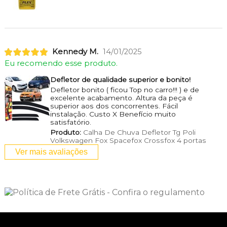
Kennedy M.
14/01/2025
Eu recomendo esse produto.
Defletor de qualidade superior e bonito!
Defletor bonito ( ficou Top no carro!!! ) e de
excelente acabamento. Altura da peça é
superior aos dos concorrentes. Fácil
instalação. Custo X Benefício muito
satisfatório.
Produto:
Calha De Chuva Defletor Tg Poli
Volkswagen Fox Spacefox Crossfox 4 portas
Ver mais avaliações