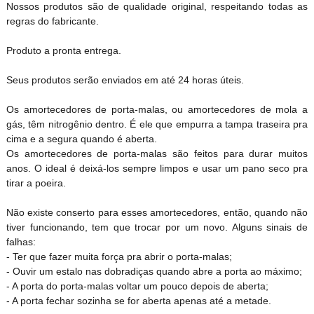
Nossos produtos são de qualidade original, respeitando todas as
regras do fabricante.
Produto a pronta entrega.
Seus produtos serão enviados em até 24 horas úteis.
Os amortecedores de porta-malas, ou amortecedores de mola a
gás, têm nitrogênio dentro. É ele que empurra a tampa traseira pra
cima e a segura quando é aberta.
Os amortecedores de porta-malas são feitos para durar muitos
anos. O ideal é deixá-los sempre limpos e usar um pano seco pra
tirar a poeira.
Não existe conserto para esses amortecedores, então, quando não
tiver funcionando, tem que trocar por um novo. Alguns sinais de
falhas:
- Ter que fazer muita força pra abrir o porta-malas;
- Ouvir um estalo nas dobradiças quando abre a porta ao máximo;
- A porta do porta-malas voltar um pouco depois de aberta;
- A porta fechar sozinha se for aberta apenas até a metade.