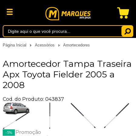
Página Inicial
Acessórios
Amortecedores
Amortecedor Tampa Traseira
Apx Toyota Fielder 2005 a
2008
Cod. do Produto: 043837
Promoção
-5%