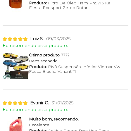
Produto:
Filtro De Óleo Fram Ph5713 Ka
Fiesta Ecosport Zetec Rotan
Luiz S.
09/03/2025
Eu recomendo esse produto.
Ótimo produto ????
Bem acabado
Produto:
Pivô Suspensão Inferior Viemar Vw
Fusca Brasilia Variant Tl
Evanir C.
31/01/2025
Eu recomendo esse produto.
Muito bom, recomendo.
Excelente.
Produto:
Aditivo Pronto Para Uso Rosa