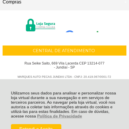
Compras
CENTRAL DE ATENDIMENTO
Rua Seike Saito, 669 Vila Lacerda CEP 13214-077
- Jundiaí - SP
MARQUES AUTO PECAS JUNDIAI LTDA - CNPJ: 20.419.067/0001-72
Todos os direitos reservados
-
Marques Auto Peças
-
2026
Utilizamos seus dados para analisar e personalizar nossa
loja virtual durante a sua navegação e em serviços de
terceiros parceiros. Ao navegar pela loja virtual, você nos
autoriza a coletar tais informações através do cookies e
utilizá-las para estas finalidades. Em caso de dúvidas,
acesse nossa
Política de Privacidade