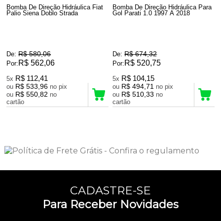
Bomba De Direção Hidráulica Fiat
Bomba De Direção Hidráulica Para
Palio Siena Doblo Strada
Gol Parati 1.0 1997 A 2018
R$ 580,06
R$ 674,32
De:
De:
R$ 562,06
R$ 520,75
Por:
Por:
R$ 112,41
R$ 104,15
5x
5x
R$ 533,96
R$ 494,71
ou
no pix
ou
no pix
R$ 550,82
R$ 510,33
ou
no
ou
no
cartão
cartão
4
Produtos
CADASTRE-SE
Para Receber Novidades