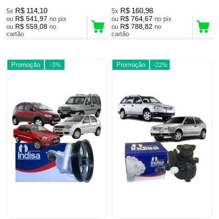
R$ 114,10
R$ 160,98
5x
5x
R$ 541,97
R$ 764,67
ou
no pix
ou
no pix
R$ 559,08
R$ 788,82
ou
no
ou
no
cartão
cartão
Promoção
-3%
Promoção
-22%