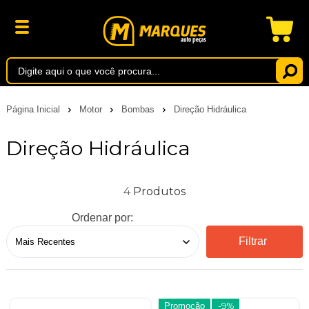
Página Inicial
Motor
Bombas
Direção Hidráulica
Direção Hidráulica
4
Ordenar por:
Filtrar
Promoção
-9%