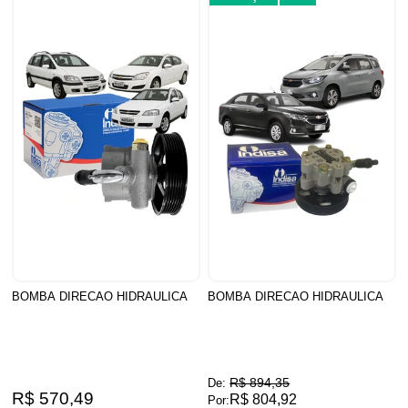
BOMBA DIRECAO HIDRAULICA
BOMBA DIRECAO HIDRAULICA
R$ 894,35
De:
R$ 570,49
R$ 804,92
Por: