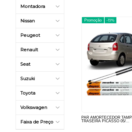
Montadora
Promoção
-19%
Nissan
Peugeot
Renault
Seat
Suzuki
Toyota
Volkswagen
PAR AMORTECEDOR TAMP
TRASEIRA PICASSO 05/...
Faixa de Preço