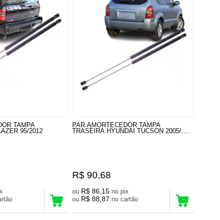
DOR TAMPA
PAR AMORTECEDOR TAMPA
AZER 95/2012
TRASEIRA HYUNDAI TUCSON 2005/....
R$ 90,68
R$ 86,15
pix
ou
no pix
R$ 88,87
 cartão
ou
no cartão