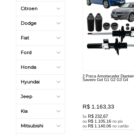
Citroen
Dodge
Fiat
Ford
Honda
2 Porca Amortecedor Dianteir
Saveiro Gol G1 G2 G3 G4
Hyundai
Jeep
R$ 1.163,33
Kia
R$ 232,67
5x
R$ 1.105,16
ou
no pix
Mitsubishi
R$ 1.140,06
ou
no cartão