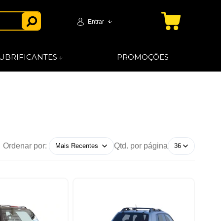
Entrar
UBRIFICANTES
PROMOÇÕES
Ordenar por:
Qtd. por página