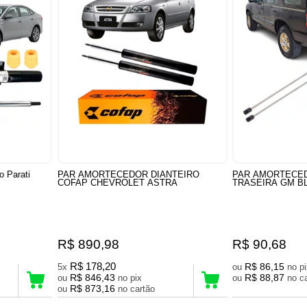
o Parati
PAR AMORTECEDOR DIANTEIRO
PAR AMORTECE
COFAP CHEVROLET ASTRA
TRASEIRA GM BL
R$ 890,98
R$ 90,68
R$ 178,20
R$ 86,15
5x
ou
no 
R$ 846,43
R$ 88,87
ou
no pix
ou
no
R$ 873,16
ou
no cartão