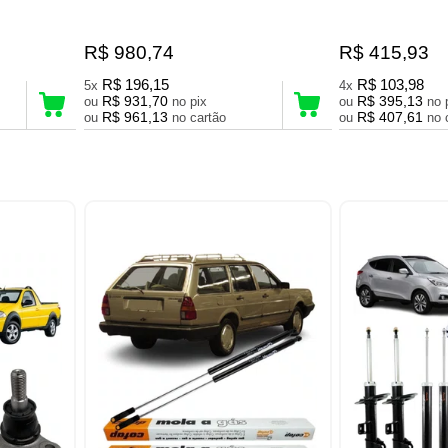
R$ 980,74
R$ 415,93
R$ 196,15
R$ 103,98
5x
4x
R$ 931,70
R$ 395,13
ou
no pix
ou
R$ 961,13
R$ 407,61
ou
no cartão
ou