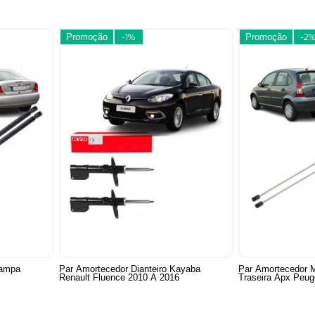
Promoção
-1%
Promoção
-2
Tampa
Par Amortecedor Dianteiro Kayaba
Par Amortecedor 
Renault Fluence 2010 A 2016
Traseira Apx Peug