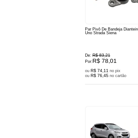
Par Pivô De Bandeja Dianteiro
Uno Strada Siena
R$ 83,21
De:
R$ 78,01
Por:
R$ 74,11
ou
no pix
R$ 76,45
ou
no cartão