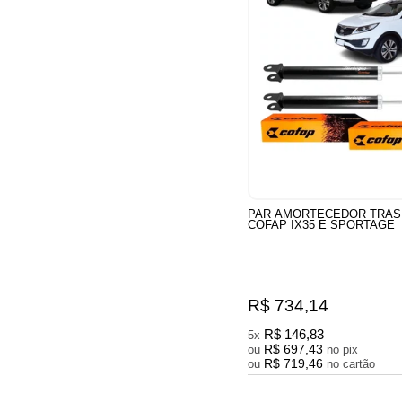
PAR AMORTECEDOR TRAS
COFAP IX35 E SPORTAGE
R$ 734,14
R$ 146,83
5x
R$ 697,43
ou
no pix
R$ 719,46
ou
no cartão