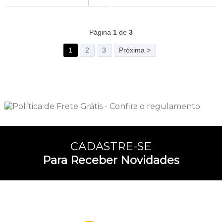
79
Produtos
Página
1
de
3
1
2
3
Próxima >
CADASTRE-SE
Para Receber Novidades