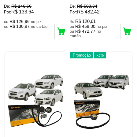
R$ 146,66
R$ 503,34
De:
De:
R$ 133,64
R$ 482,42
Por:
Por:
R$ 126,96
R$ 120,61
ou
no pix
4x
R$ 130,97
R$ 458,30
ou
no cartão
ou
no pix
R$ 472,77
ou
no
cartão
Promoção
-3%