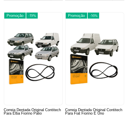
Promoção
-19%
Promoção
-16%
Correia Dentada Original Contitech
Correia Dentada Original Contitech
Para Elba Fiorino Palio
Para Fiat Fiorino E Uno