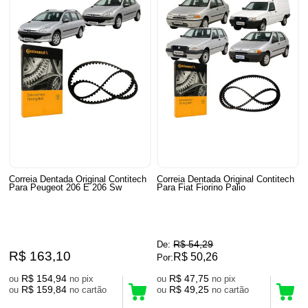
Correia Dentada Original Contitech
Correia Dentada Original Contitech
Para Peugeot 206 E 206 Sw
Para Fiat Fiorino Palio
R$ 54,29
De:
R$ 163,10
R$ 50,26
Por:
R$ 154,94
R$ 47,75
ou
no pix
ou
no pix
R$ 159,84
R$ 49,25
ou
no cartão
ou
no cartão