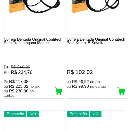
Correia Dentada Original Contitech
Correia Dentada Original Contitech
Para Trafic Laguna Master
Para Kombi E Saveiro
R$ 246,96
De:
R$ 102,02
R$ 234,76
Por:
R$ 117,38
R$ 96,92
2x
ou
no pix
R$ 223,02
R$ 99,98
ou
no pix
ou
no cartão
R$ 230,06
ou
no
cartão
Promoção
-30%
Promoção
-23%