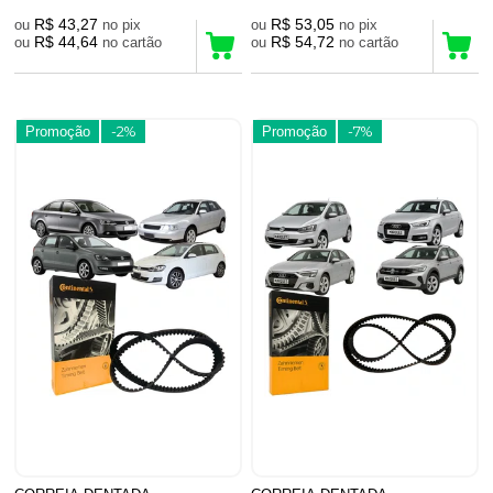
R$ 43,27
R$ 53,05
ou
no pix
ou
no pix
R$ 44,64
R$ 54,72
ou
no cartão
ou
no cartão
Promoção
-2%
Promoção
-7%