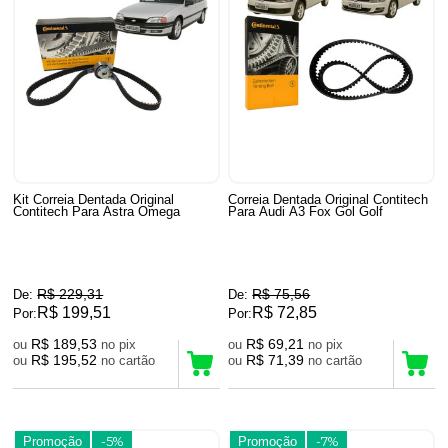
Kit Correia Dentada Original
Correia Dentada Original Contitech
Contitech Para Astra Omega
Para Audi A3 Fox Gol Golf
R$ 229,31
R$ 75,56
De:
De:
R$ 199,51
R$ 72,85
Por:
Por:
R$ 189,53
R$ 69,21
ou
no pix
ou
no pix
R$ 195,52
R$ 71,39
ou
no cartão
ou
no cartão
Promoção
-5%
Promoção
-7%