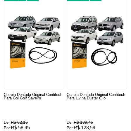
Correia Dentada Original Contitech
Correia Dentada Original Contitech
Para Gol Golf Saveiro
Para Livina Duster Clio
R$ 62,16
R$ 139,46
De:
De:
R$ 58,45
R$ 128,59
Por:
Por: