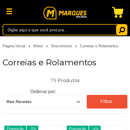
Página Inicial
Motor
Sincronismo
Correias e Rolamentos
Correias e Rolamentos
79
Ordenar por:
Filtrar
Promoção
-11%
Promoção
-4%