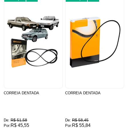
CORREIA DENTADA
CORREIA DENTADA
R$ 51,58
R$ 58,45
De:
De:
R$ 45,55
R$ 55,84
Por:
Por: