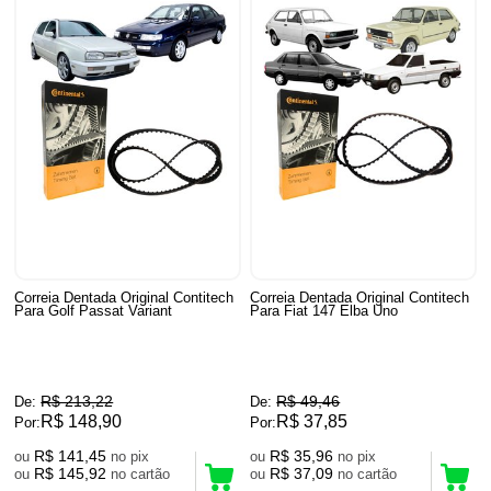
Correia Dentada Original Contitech
Correia Dentada Original Contitech
Para Golf Passat Variant
Para Fiat 147 Elba Uno
R$ 213,22
R$ 49,46
De:
De:
R$ 148,90
R$ 37,85
Por:
Por:
R$ 141,45
R$ 35,96
ou
no pix
ou
no pix
R$ 145,92
R$ 37,09
ou
no cartão
ou
no cartão