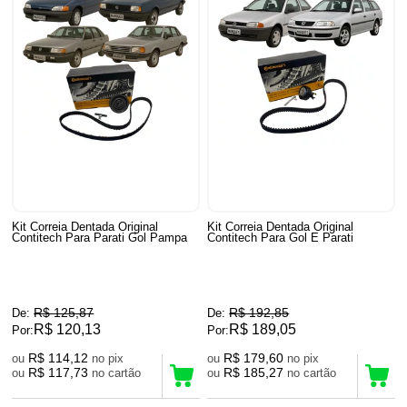
Kit Correia Dentada Original
Kit Correia Dentada Original
Contitech Para Parati Gol Pampa
Contitech Para Gol E Parati
R$ 125,87
R$ 192,85
De:
De:
R$ 120,13
R$ 189,05
Por:
Por:
R$ 114,12
R$ 179,60
ou
no pix
ou
no pix
R$ 117,73
R$ 185,27
ou
no cartão
ou
no cartão