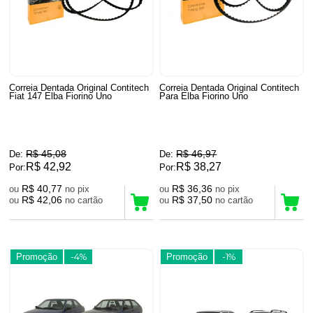
Correia Dentada Original Contitech
Correia Dentada Original Contitech
Fiat 147 Elba Fiorino Uno
Para Elba Fiorino Uno
R$ 45,08
R$ 46,97
De:
De:
R$ 42,92
R$ 38,27
Por:
Por:
R$ 40,77
R$ 36,36
ou
no pix
ou
no pix
R$ 42,06
R$ 37,50
ou
no cartão
ou
no cartão
Promoção
-4%
Promoção
-1%