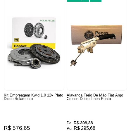
Kit Embreagem Kwid 1.0 12v Plato
Alavanca Freio De Mão Fiat Argo
Disco Rolamento
Cronos Doblo Linea Punto
R$ 308,88
De:
R$ 576,65
R$ 295,68
Por: