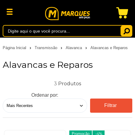
Página Inicial
Transmissão
Alavanca
Alavancas e Reparos
Alavancas e Reparos
3
Ordenar por:
Filtrar
Promoção
-4%