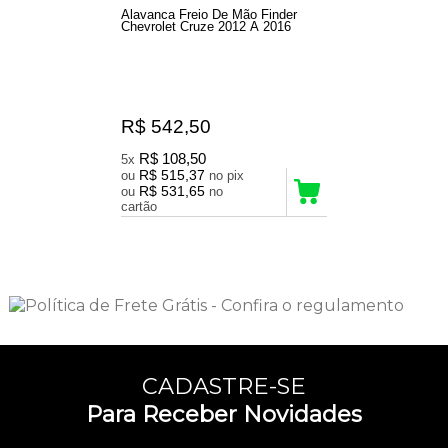
Alavanca Freio De Mão Finder
Chevrolet Cruze 2012 A 2016
R$ 542,50
R$ 108,50
5x
R$ 515,37
ou
no pix
R$ 531,65
ou
no
cartão
3
Produtos
CADASTRE-SE
Para Receber Novidades