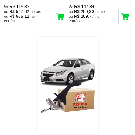
R$ 115,33
R$ 147,84
5x
2x
R$ 547,82
R$ 280,90
ou
no pix
ou
no pix
R$ 565,12
R$ 289,77
ou
no
ou
no
cartão
cartão