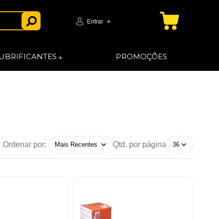
Entrar
UBRIFICANTES
PROMOÇÕES
Ordenar por:
Qtd. por página