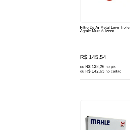
Filtro De Ar Metal Leve Trolle
Agrale Murruá Iveco
R$ 145,54
R$ 138,26
ou
no pix
R$ 142,63
ou
no cartão