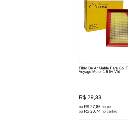
Filtro De Ar Mahle Para Gol 
Voyage Motor 1.6 8v Vht
R$ 29,33
R$ 27,86
ou
no pix
R$ 28,74
ou
no cartão