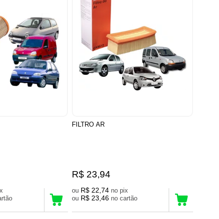
FILTRO AR
R$ 23,94
R$ 22,74
pix
ou
no pix
R$ 23,46
 cartão
ou
no cartão