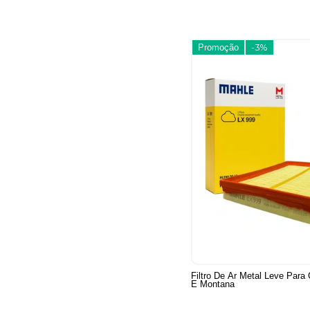
Promoção
-3%
Filtro De Ar Metal Leve Para
E Montana