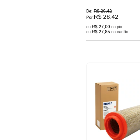
R$ 29,42
De:
R$ 28,42
Por:
R$ 27,00
ou
no pix
R$ 27,85
ou
no cartão