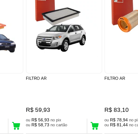
FILTRO AR
FILTRO AR
R$ 59,93
R$ 83,10
R$ 56,93
R$ 78,94
ou
no pix
ou
no 
R$ 58,73
R$ 81,44
ou
no cartão
ou
no