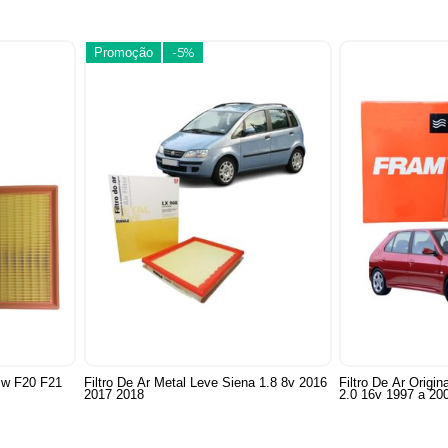
Promoção
-5%
Bmw F20 F21
Filtro De Ar Metal Leve Siena 1.8 8v 2016
Filtro De Ar Origi
2017 2018
2.0 16v 1997 a 20