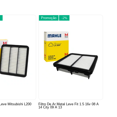
Promoção
-2%
 Leve Mitsubishi L200
Filtro De Ar Metal Leve Fit 1.5 16v 08 A
14 City 09 A 13