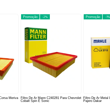
Promoção
-2%
Promoção
-1%
 Corsa Meriva
Filtro De Ar Mann C240281 Para Chevrolet
Filtro De Ar Metal
Cobalt Spin E Sonic
Pajero Dakar