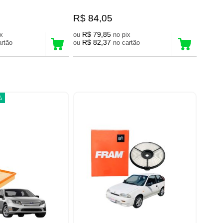
R$ 84,05
R$ 79,85
pix
ou
no pix
R$ 82,37
 cartão
ou
no cartão
%