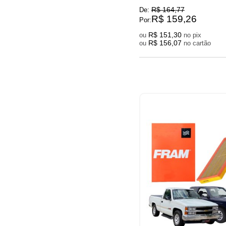
R$ 164,77
De:
R$ 159,26
Por:
R$ 151,30
ou
no pix
R$ 156,07
ou
no cartão