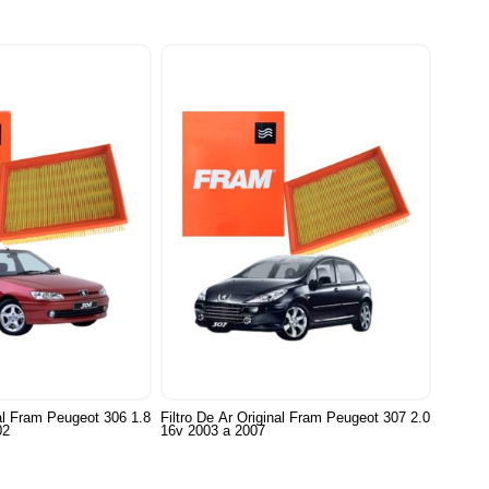
nal Fram Peugeot 306 1.8
Filtro De Ar Original Fram Peugeot 307 2.0
02
16v 2003 a 2007