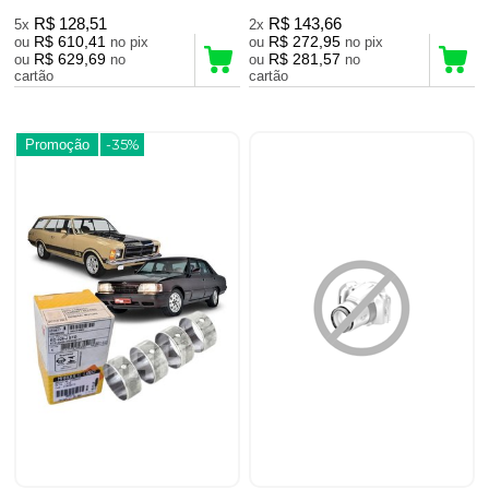
R$ 128,51
R$ 143,66
5x
2x
R$ 610,41
R$ 272,95
ou
no pix
ou
no pix
R$ 629,69
R$ 281,57
ou
no
ou
no
cartão
cartão
Promoção
-35%