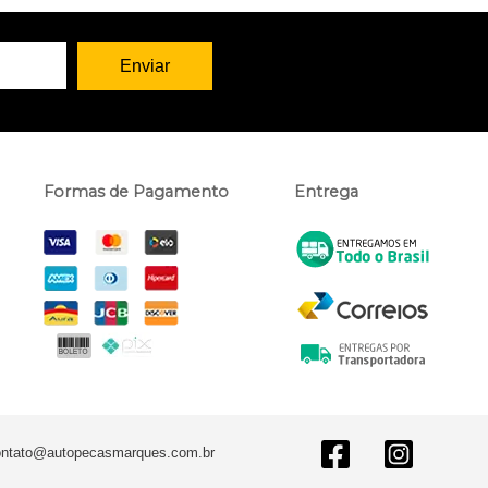
Formas de Pagamento
Entrega
ontato@autopecasmarques.com.br