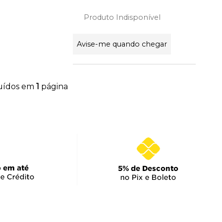
Produto Indisponível
Avise-me quando chegar
buídos em
1
página