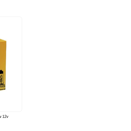
w 12v