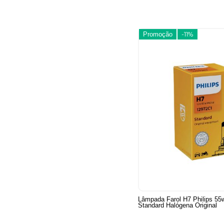
Promoção
-11%
Lâmpada Farol H7 Philips 55
Standard Halógena Original