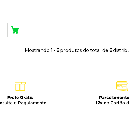
Mostrando
1 - 6
produtos do total de
6
distri