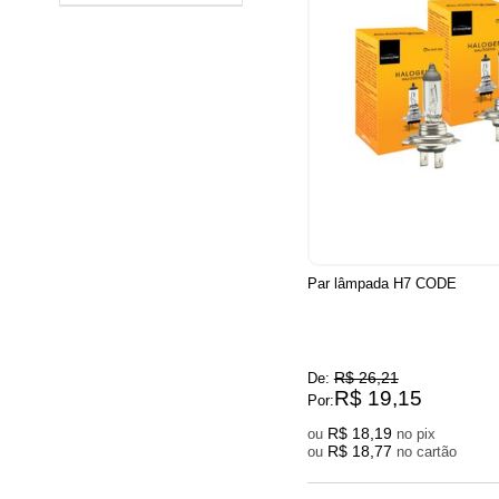
Par lâmpada H7 CODE
R$ 26,21
De:
R$ 19,15
Por:
R$ 18,19
ou
no pix
R$ 18,77
ou
no cartão