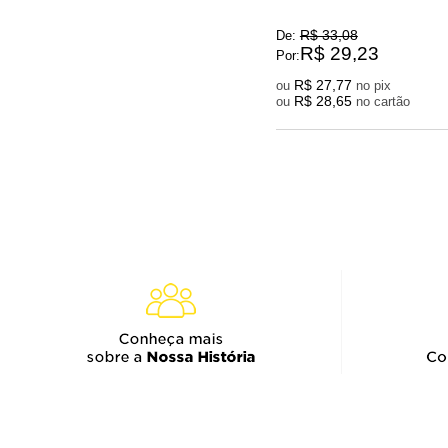
R$ 33,08
De:
R$ 29,23
Por:
R$ 27,77
ou
no pix
R$ 28,65
ou
no cartão