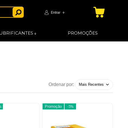
Entrar
UBRIFICANTES
PROMOÇÕES
Ordenar por:
%
Promoção
-5%