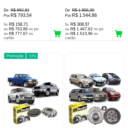
R$ 892,91
R$ 1.855,00
De:
De:
R$ 793,54
R$ 1.544,86
Por:
Por:
R$ 158,71
R$ 308,97
5x
5x
R$ 753,86
R$ 1.467,62
ou
no pix
ou
no pix
R$ 777,67
R$ 1.513,96
ou
no
ou
no
cartão
cartão
Promoção
-10%