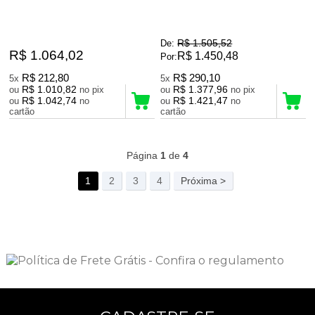
R$ 1.505,52
De:
R$ 1.064,02
R$ 1.450,48
Por:
R$ 212,80
R$ 290,10
5x
5x
R$ 1.010,82
R$ 1.377,96
ou
no pix
ou
no pix
R$ 1.042,74
R$ 1.421,47
ou
no
ou
no
cartão
cartão
143
Produtos
Página
1
de
4
1
2
3
4
Próxima >