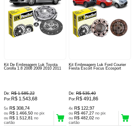
Kit De Embreagem Luk Toyota
Kit Embreagem Luk Ford Courier
Corolla 1.8 2008 2009 2010 2011
Fiesta Escort Focus Ecosport
R$ 1.585,22
R$ 535,40
De:
De:
R$ 1.543,68
R$ 491,86
Por:
Por:
R$ 308,74
R$ 122,97
5x
4x
R$ 1.466,50
R$ 467,27
ou
no pix
ou
no pix
R$ 1.512,81
R$ 482,02
ou
no
ou
no
cartão
cartão