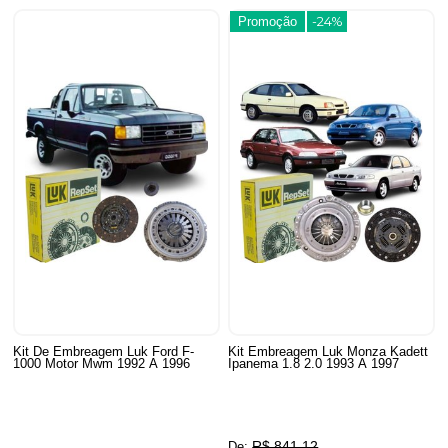
Promoção
-24%
Kit De Embreagem Luk Ford F-
Kit Embreagem Luk Monza Kadett
1000 Motor Mwm 1992 A 1996
Ipanema 1.8 2.0 1993 A 1997
R$ 841,12
De: