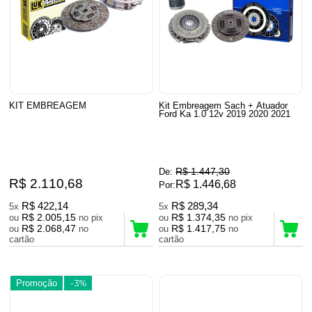
KIT EMBREAGEM
Kit Embreagem Sach + Atuador
Ford Ka 1.0 12v 2019 2020 2021
R$ 1.447,30
De:
R$ 2.110,68
R$ 1.446,68
Por:
R$ 422,14
R$ 289,34
5x
5x
R$ 2.005,15
R$ 1.374,35
ou
no pix
ou
no pix
R$ 2.068,47
R$ 1.417,75
ou
no
ou
no
cartão
cartão
Promoção
-3%