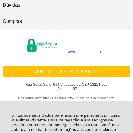
Dúvidas
Compras
CENTRAL DE ATENDIMENTO
Rua Seike Saito, 669 Vila Lacerda CEP 13214-077
- Jundiaí - SP
MARQUES AUTO PECAS JUNDIAI LTDA - CNPJ: 20.419.067/0001-72
Todos os direitos reservados
-
Marques Auto Peças
-
2026
Utilizamos seus dados para analisar e personalizar nossa
loja virtual durante a sua navegação e em serviços de
terceiros parceiros. Ao navegar pela loja virtual, você nos
autoriza a coletar tais informações através do cookies e