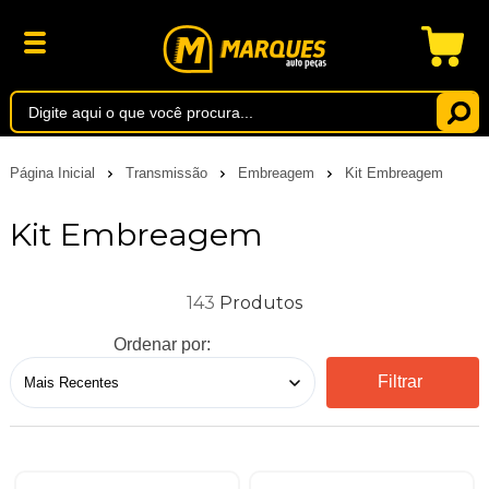
Página Inicial
Transmissão
Embreagem
Kit Embreagem
Kit Embreagem
143
Ordenar por:
Filtrar