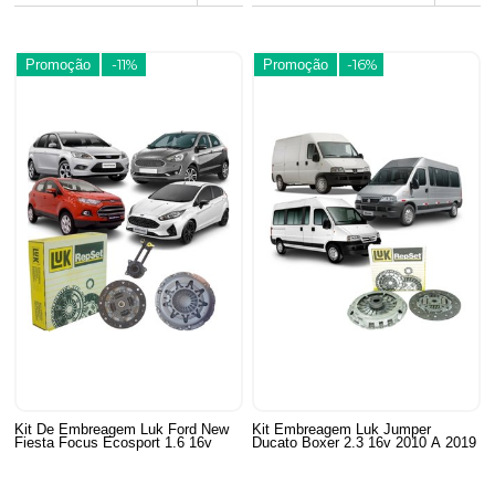
Promoção
-11%
Promoção
-16%
Kit De Embreagem Luk Ford New
Kit Embreagem Luk Jumper
Fiesta Focus Ecosport 1.6 16v
Ducato Boxer 2.3 16v 2010 A 2019