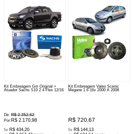
Kit Embreagem Gm Original +
Kit Embreagem Valeo Scenic
Atuador Sachs S10 2.4 Flex 12/16
Megane 1.6 16v 2000 A 2008
R$ 2.252,62
De:
R$ 720,67
R$ 2.170,98
Por:
R$ 434,20
R$ 144,13
5x
5x