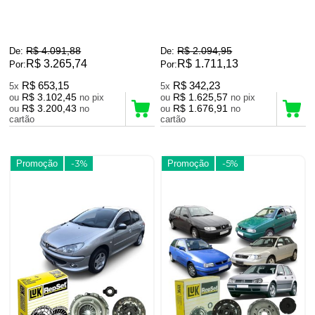
R$ 4.091,88
R$ 2.094,95
De:
De:
R$ 3.265,74
R$ 1.711,13
Por:
Por:
R$ 653,15
R$ 342,23
5x
5x
R$ 3.102,45
R$ 1.625,57
ou
no pix
ou
no pix
R$ 3.200,43
R$ 1.676,91
ou
no
ou
no
cartão
cartão
Promoção
-3%
Promoção
-5%