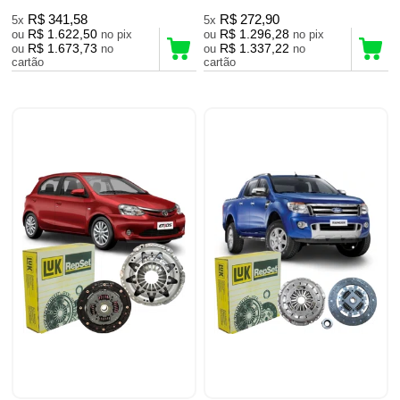
R$ 341,58
R$ 272,90
5x
5x
R$ 1.622,50
R$ 1.296,28
ou
no pix
ou
no pix
R$ 1.673,73
R$ 1.337,22
ou
no
ou
no
cartão
cartão