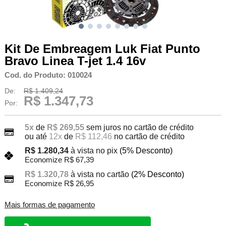
Kit De Embreagem Luk Fiat Punto
Bravo Linea T-jet 1.4 16v
Cod. do Produto: 010024
De:
R$ 1.409,24
R$ 1.347,73
Por:
5x
de
R$ 269,55
sem juros no cartão de crédito
ou até
12x
de
R$ 112,46
no cartão de crédito
R$ 1.280,34
à vista no pix
(5% Desconto)
Economize R$ 67,39
R$ 1.320,78
à vista no cartão
(2% Desconto)
Economize R$ 26,95
Mais formas de pagamento