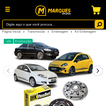
Página Inicial
Transmissão
Embreagem
Kit Embreagem
-4%
Promoção