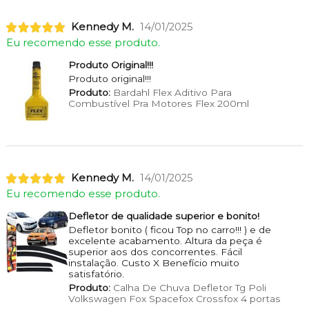
Kennedy M.
14/01/2025
Eu recomendo esse produto.
Produto Original!!!
Produto original!!!
Produto:
Bardahl Flex Aditivo Para
Combustível Pra Motores Flex 200ml
Kennedy M.
14/01/2025
Eu recomendo esse produto.
Defletor de qualidade superior e bonito!
Defletor bonito ( ficou Top no carro!!! ) e de
excelente acabamento. Altura da peça é
superior aos dos concorrentes. Fácil
instalação. Custo X Benefício muito
satisfatório.
Produto:
Calha De Chuva Defletor Tg Poli
Volkswagen Fox Spacefox Crossfox 4 portas