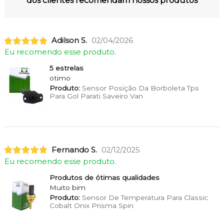
dos clientes recomendam nossos produtos
Adilson S.
02/04/2026
Eu recomendo esse produto.
5 estrelas
otimo
Produto:
Sensor Posição Da Borboleta Tps
Para Gol Parati Saveiro Van
Fernando S.
02/12/2025
Eu recomendo esse produto.
Produtos de ótimas qualidades
Muito bim
Produto:
Sensor De Temperatura Para Classic
Cobalt Onix Prisma Spin