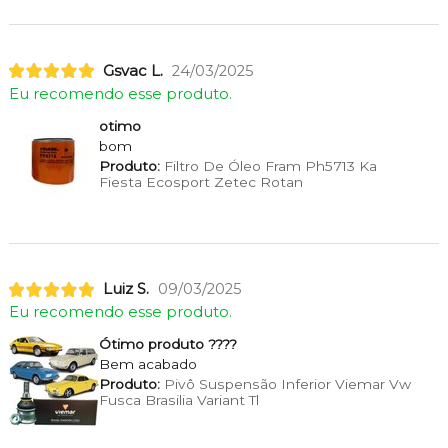
Gsvac L.
24/03/2025
Eu recomendo esse produto.
otimo
bom
Produto:
Filtro De Óleo Fram Ph5713 Ka
Fiesta Ecosport Zetec Rotan
Luiz S.
09/03/2025
Eu recomendo esse produto.
Ótimo produto ????
Bem acabado
Produto:
Pivô Suspensão Inferior Viemar Vw
Fusca Brasilia Variant Tl