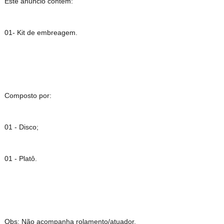
Este anúncio contém:
01- Kit de embreagem.
Composto por:
01 - Disco;
01 - Platô.
Obs: Não acompanha rolamento/atuador.