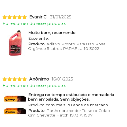
Evanir C.
31/01/2025
Eu recomendo esse produto.
Muito bom, recomendo.
Excelente.
Produto:
Aditivo Pronto Para Uso Rosa
Orgânico 5 Litros PARAFLU 10-3022
Anônimo
16/01/2025
Eu recomendo esse produto.
Entrega no tempo estipulado e mercadoria
bem embalada. Sem objeções.
Produto com mais 70 anos de mercado
Produto:
Par Amortecedor Traseiro Cofap
Gm Chevette Hatch 1973 A 1997