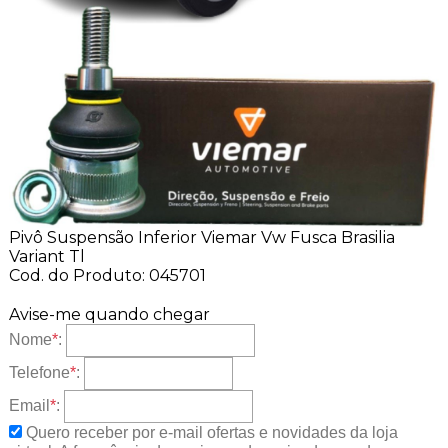
Pivô Suspensão Inferior Viemar Vw Fusca Brasilia
Variant Tl
Cod. do Produto: 045701
Avise-me quando chegar
Nome
*
:
Telefone
*
:
Email
*
:
Quero receber por e-mail ofertas e novidades da loja