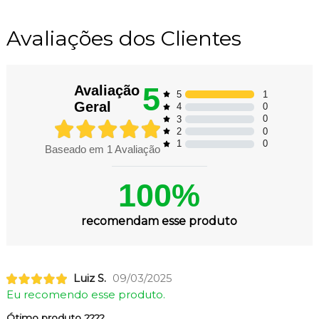
Avaliações dos Clientes
5
Avaliação
1
5
Geral
0
4
0
3
0
2
0
1
Baseado em
1
Avaliação
100%
recomendam esse produto
Luiz S.
09/03/2025
Eu recomendo esse produto.
Ótimo produto ????