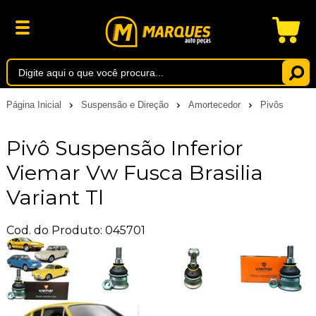
Página Inicial
Suspensão e Direção
Amortecedor
Pivôs
Pivô Suspensão Inferior
Viemar Vw Fusca Brasilia
Variant Tl
Cod. do Produto: 045701