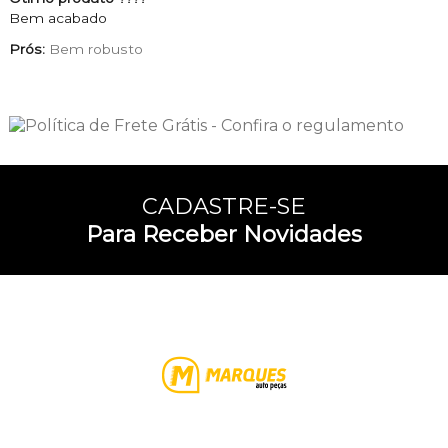
Bem acabado
Prós:
Bem robusto
CADASTRE-SE
Para Receber Novidades