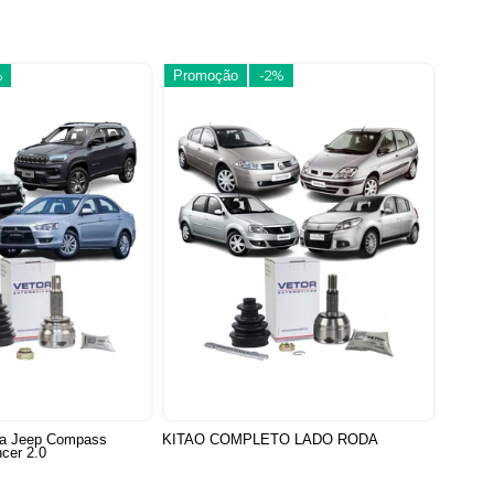
%
Promoção
-2%
ca Jeep Compass
KITAO COMPLETO LADO RODA
ncer 2.0