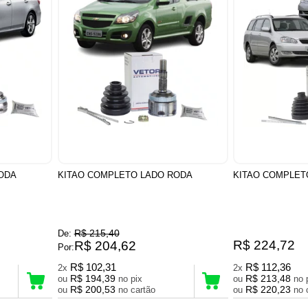
ODA
KITAO COMPLETO LADO RODA
KITAO COMPLET
R$ 215,40
De:
R$ 224,72
R$ 204,62
Por:
R$ 102,31
R$ 112,36
2x
2x
R$ 194,39
R$ 213,48
ou
no pix
ou
R$ 200,53
R$ 220,23
ou
no cartão
ou