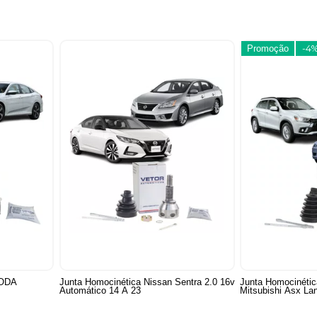
Promoção
-4
ODA
Junta Homocinética Nissan Sentra 2.0 16v
Junta Homocinéti
Automático 14 A 23
Mitsubishi Asx La