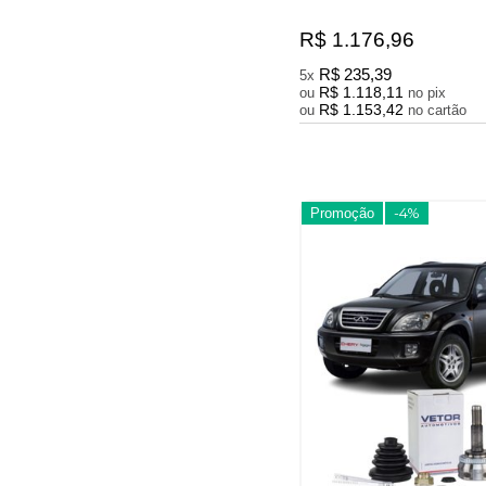
R$ 1.176,96
R$ 235,39
5x
R$ 1.118,11
ou
no pix
R$ 1.153,42
ou
no cartão
Promoção
-4%