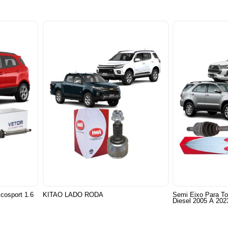
cosport 1.6
KITAO LADO RODA
Semi Eixo Para To
Diesel 2005 A 202