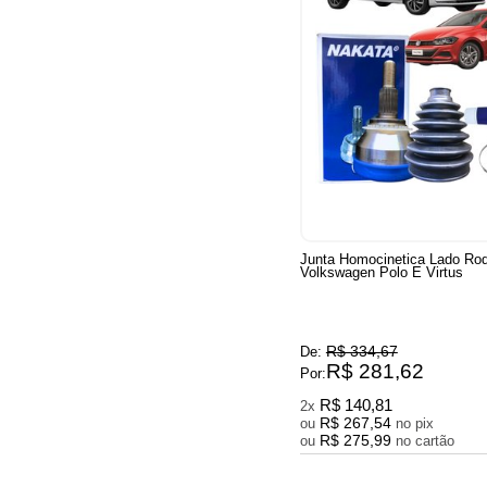
Junta Homocinetica Lado Ro
Volkswagen Polo E Virtus
R$ 334,67
De:
R$ 281,62
Por:
R$ 140,81
2x
R$ 267,54
ou
no pix
R$ 275,99
ou
no cartão