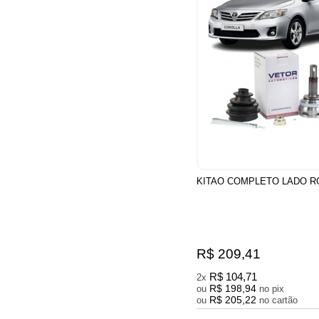
KITAO COMPLETO LADO R
R$ 209,41
R$ 104,71
2x
R$ 198,94
ou
no pix
R$ 205,22
ou
no cartão