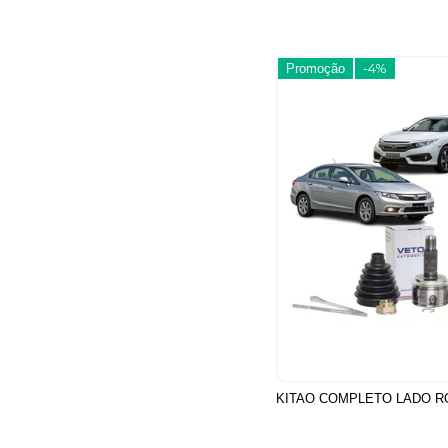
Promoção
-4%
KITAO COMPLETO LADO R