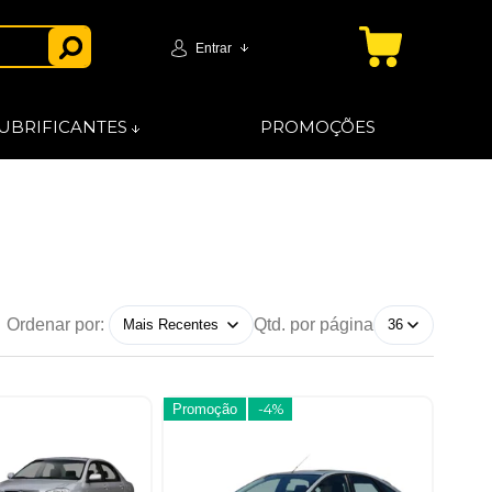
Entrar
UBRIFICANTES
PROMOÇÕES
Ordenar por:
Qtd. por página
Promoção
-4%