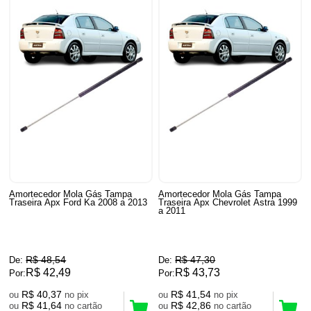
Amortecedor Mola Gás Tampa
Amortecedor Mola Gás Tampa
Traseira Apx Ford Ka 2008 a 2013
Traseira Apx Chevrolet Astra 1999
a 2011
R$ 48,54
R$ 47,30
De:
De:
R$ 42,49
R$ 43,73
Por:
Por:
R$ 40,37
R$ 41,54
ou
no pix
ou
no pix
R$ 41,64
R$ 42,86
ou
no cartão
ou
no cartão