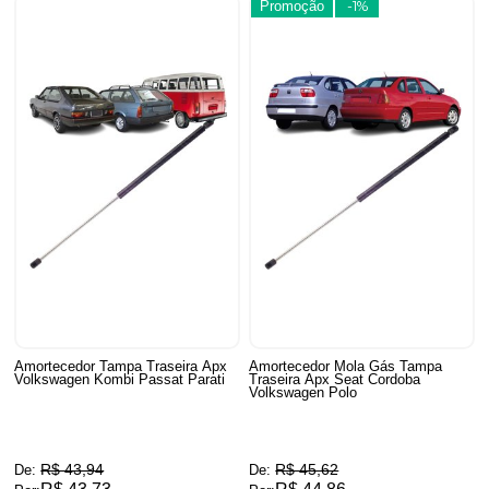
Promoção
-1%
Amortecedor Tampa Traseira Apx
Amortecedor Mola Gás Tampa
Volkswagen Kombi Passat Parati
Traseira Apx Seat Cordoba
Volkswagen Polo
R$ 43,94
R$ 45,62
De:
De: