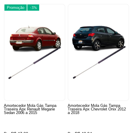
Promoção
-3%
Amortecedor Mola Gás Tampa
Amortecedor Mola Gás Tampa
Traseira Apx Renault Megane
Traseira Apx Chevrolet Onix 2012
Sedan 2006 a 2015
a 2018