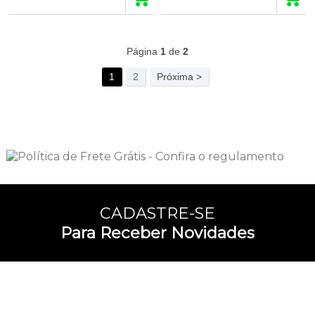
56
Produtos
Página
1
de
2
1
2
Próxima >
CADASTRE-SE
Para Receber Novidades