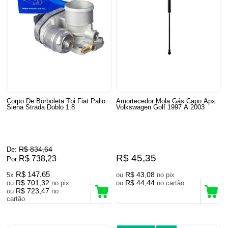
Corpo De Borboleta Tbi Fiat Palio
Amortecedor Mola Gás Capo Apx
Siena Strada Doblo 1.8
Volkswagen Golf 1997 A 2003
R$ 834,64
De:
R$ 45,35
R$ 738,23
Por:
R$ 147,65
R$ 43,08
5x
ou
no pix
R$ 701,32
R$ 44,44
ou
no pix
ou
no cartão
R$ 723,47
ou
no
cartão