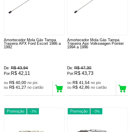
Amortecedor Mola Gás Tampa
Amortecedor Mola Gás Tampa
Traseira APX Ford Escort 1986 a
Traseira Apx Volkswagen Pointer
1992
1994 a 1996
R$ 43,94
R$ 47,30
De:
De:
R$ 42,11
R$ 43,73
Por:
Por:
R$ 40,00
R$ 41,54
ou
no pix
ou
no pix
R$ 41,27
R$ 42,86
ou
no cartão
ou
no cartão
Promoção
-3%
Promoção
-5%