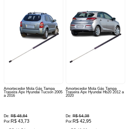
Amortecedor Mola Gás Tampa
Amortecedor Mola Gás Tampa
Traseira Apx Hyundai Tucson 2005
Traseira Apx Hyundai Hb20 2012 a
a 2016
2020
R$ 48,84
R$ 54,38
De:
De:
R$ 43,73
R$ 42,95
Por:
Por: