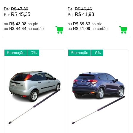
R$ 47,30
R$ 46,46
De:
De:
R$ 45,35
R$ 41,93
Por:
Por:
R$ 43,08
R$ 39,83
ou
no pix
ou
no pix
R$ 44,44
R$ 41,09
ou
no cartão
ou
no cartão
Promoção
-7%
Promoção
-8%