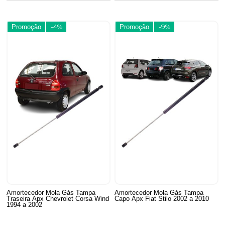
Promoção
-4%
Promoção
-9%
Amortecedor Mola Gás Tampa
Amortecedor Mola Gás Tampa
Traseira Apx Chevrolet Corsa Wind
Capo Apx Fiat Stilo 2002 a 2010
1994 a 2002