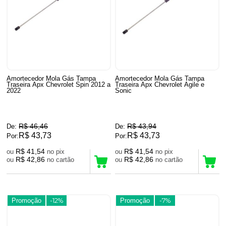
Amortecedor Mola Gás Tampa
Amortecedor Mola Gás Tampa
Traseira Apx Chevrolet Spin 2012 a
Traseira Apx Chevrolet Agile e
2022
Sonic
R$ 46,46
R$ 43,94
De:
De:
R$ 43,73
R$ 43,73
Por:
Por:
R$ 41,54
R$ 41,54
ou
no pix
ou
no pix
R$ 42,86
R$ 42,86
ou
no cartão
ou
no cartão
Promoção
-12%
Promoção
-7%