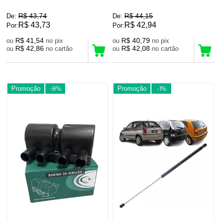
R$ 43,74
R$ 44,15
De:
De:
R$ 43,73
R$ 42,94
Por:
Por:
R$ 41,54
R$ 40,79
ou
no pix
ou
no pix
R$ 42,86
R$ 42,08
ou
no cartão
ou
no cartão
Promoção
-8%
Promoção
-1%