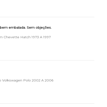
 bem embalada. Sem objeções.
m Chevette Hatch 1973 A 1997
p Volkswagen Polo 2002 A 2006