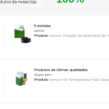
utos da nossa loja.
5 estrelas
otimo
Produto:
Sensor Posição Da Borboleta Tps Pa
Produtos de ótimas qualidades
Muito bim
Produto:
Sensor De Temperatura Para Classi