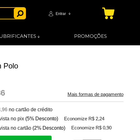
Entrar
UBRIFICANTES
PROMOÇÕES
 Polo
86
Mais formas de pagamento
,96
no cartão de crédito
vista no pix
(5% Desconto)
Economize R$ 2,24
vista no cartão
(2% Desconto)
Economize R$ 0,90