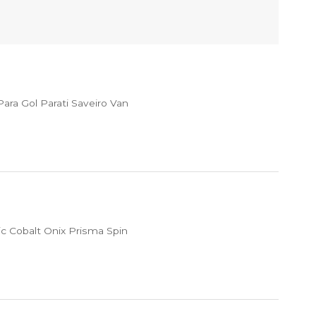
ra Gol Parati Saveiro Van
c Cobalt Onix Prisma Spin