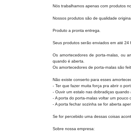
Nós trabalhamos apenas com produtos no
Nossos produtos são de qualidade original
Produto a pronta entrega.
Seus produtos serão enviados em até 24 h
Os amortecedores de porta-malas, ou am
quando é aberta.
Os amortecedores de porta-malas são feito
Não existe conserto para esses amortecedo
- Ter que fazer muita força pra abrir o por
- Ouvir um estalo nas dobradiças quando 
- A porta do porta-malas voltar um pouco 
- A porta fechar sozinha se for aberta ap
Se for percebido uma dessas coisas acon
Sobre nossa empresa: