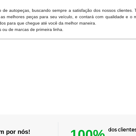
 de autopeças, buscando sempre a satisfação dos nossos clientes.
 as melhores peças para seu veículo, e contará com qualidade e o 
dos para que chegue até você da melhor maneira.
 ou de marcas de primeira linha.
100%
dos client
am por nós!