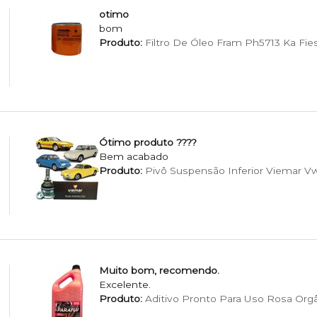
otimo
bom
Produto:
Filtro De Óleo Fram Ph5713 Ka Fie
Ótimo produto ????
Bem acabado
Produto:
Pivô Suspensão Inferior Viemar Vw F
Muito bom, recomendo.
Excelente.
Produto:
Aditivo Pronto Para Uso Rosa Org