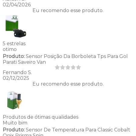
02/04/2026
Eu recomendo esse produto.
5 estrelas
otimo
Produto:
Sensor Posição Da Borboleta Tps Para Gol
Parati Saveiro Van
Fernando S.
02/12/2025
Eu recomendo esse produto.
Produtos de ótimas qualidades
Muito bim
Produto:
Sensor De Temperatura Para Classic Cobalt
Onix Prisma Spin