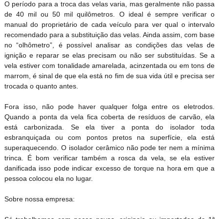
O período para a troca das velas varia, mas geralmente não passa
de 40 mil ou 50 mil quilômetros. O ideal é sempre verificar o
manual do proprietário de cada veículo para ver qual o intervalo
recomendado para a substituição das velas. Ainda assim, com base
no “olhômetro”, é possível analisar as condições das velas de
ignição e reparar se elas precisam ou não ser substituídas. Se a
vela estiver com tonalidade amarelada, acinzentada ou em tons de
marrom, é sinal de que ela está no fim de sua vida útil e precisa ser
trocada o quanto antes.
Fora isso, não pode haver qualquer folga entre os eletrodos.
Quando a ponta da vela fica coberta de resíduos de carvão, ela
está carbonizada. Se ela tiver a ponta do isolador toda
esbranquiçada ou com pontos pretos na superfície, ela est
superaquecendo. O isolador cerâmico não pode ter nem a mínima
trinca. É bom verificar também a rosca da vela, se ela estiver
danificada isso pode indicar excesso de torque na hora em que a
pessoa colocou ela no lugar.
Sobre nossa empresa: