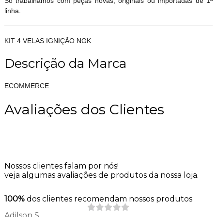
Só trabalhamos com peças novas, originais ou importadas de 1ª
linha.
KIT 4 VELAS IGNIÇÃO NGK
Descrição da Marca
ECOMMERCE
Avaliações dos Clientes
Nossos clientes falam por nós!
veja algumas avaliações de produtos da nossa loja.
100%
dos clientes recomendam nossos produtos
Adilson S.