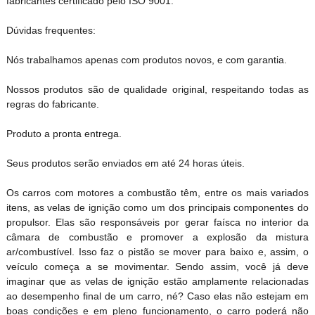
fabricantes certificado pelo ISO 9001.
Dúvidas frequentes:
Nós trabalhamos apenas com produtos novos, e com garantia.
Nossos produtos são de qualidade original, respeitando todas as
regras do fabricante.
Produto a pronta entrega.
Seus produtos serão enviados em até 24 horas úteis.
Os carros com motores a combustão têm, entre os mais variados
itens, as velas de ignição como um dos principais componentes do
propulsor. Elas são responsáveis por gerar faísca no interior da
câmara de combustão e promover a explosão da mistura
ar/combustível. Isso faz o pistão se mover para baixo e, assim, o
veículo começa a se movimentar. Sendo assim, você já deve
imaginar que as velas de ignição estão amplamente relacionadas
ao desempenho final de um carro, né? Caso elas não estejam em
boas condições e em pleno funcionamento, o carro poderá não