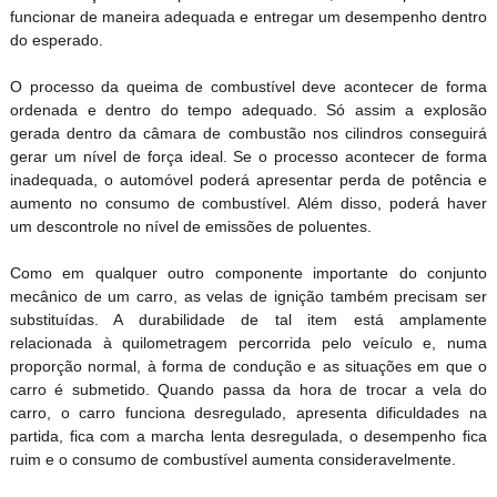
funcionar de maneira adequada e entregar um desempenho dentro
do esperado.
O processo da queima de combustível deve acontecer de forma
ordenada e dentro do tempo adequado. Só assim a explosão
gerada dentro da câmara de combustão nos cilindros conseguir
gerar um nível de força ideal. Se o processo acontecer de forma
inadequada, o automóvel poderá apresentar perda de potência e
aumento no consumo de combustível. Além disso, poderá haver
um descontrole no nível de emissões de poluentes.
Como em qualquer outro componente importante do conjunto
mecânico de um carro, as velas de ignição também precisam ser
substituídas. A durabilidade de tal item está amplamente
relacionada à quilometragem percorrida pelo veículo e, numa
proporção normal, à forma de condução e as situações em que o
carro é submetido. Quando passa da hora de trocar a vela do
carro, o carro funciona desregulado, apresenta dificuldades na
partida, fica com a marcha lenta desregulada, o desempenho fica
ruim e o consumo de combustível aumenta consideravelmente.