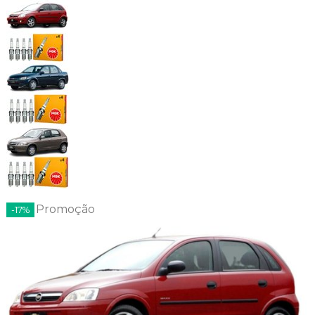
Promoção
-17%