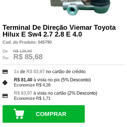
Terminal De Direção Viemar Toyota
Hilux E Sw4 2.7 2.8 E 4.0
Cod. do Produto: 045790
De:
R$ 138,80
R$ 85,68
Por:
1x
de
R$ 83,97
no cartão de crédito
R$ 81,40
à vista no pix
(5% Desconto)
Economize R$ 4,28
R$ 83,97
à vista no cartão
(2% Desconto)
Economize R$ 1,71
COMPRAR