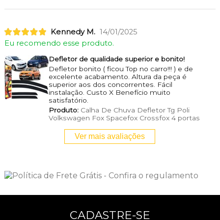
Kennedy M.
14/01/2025
Eu recomendo esse produto.
Defletor de qualidade superior e bonito!
Defletor bonito ( ficou Top no carro!!! ) e de
excelente acabamento. Altura da peça é
superior aos dos concorrentes. Fácil
instalação. Custo X Benefício muito
satisfatório.
Produto:
Calha De Chuva Defletor Tg Poli
Volkswagen Fox Spacefox Crossfox 4 portas
Ver mais avaliações
CADASTRE-SE