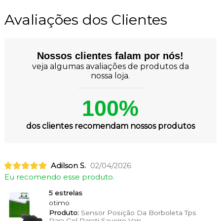
Avaliações dos Clientes
Nossos clientes falam por nós!
veja algumas avaliações de produtos da
nossa loja.
100%
dos clientes recomendam nossos produtos
Adilson S.
02/04/2026
Eu recomendo esse produto.
5 estrelas
otimo
Produto:
Sensor Posição Da Borboleta Tps
Para Gol Parati Saveiro Van