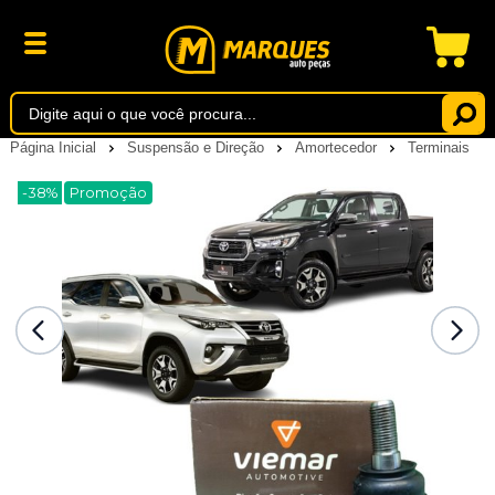
Página Inicial
Suspensão e Direção
Amortecedor
Terminais
-38%
Promoção