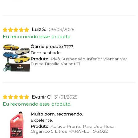
Luiz S.
09/03/2025
Eu recomendo esse produto.
Ótimo produto ????
Bem acabado
Produto:
Pivô Suspensão Inferior Viemar Vw
Fusca Brasilia Variant Tl
Evanir C.
31/01/2025
Eu recomendo esse produto.
Muito bom, recomendo.
Excelente.
Produto:
Aditivo Pronto Para Uso Rosa
Orgânico 5 Litros PARAFLU 10-3022