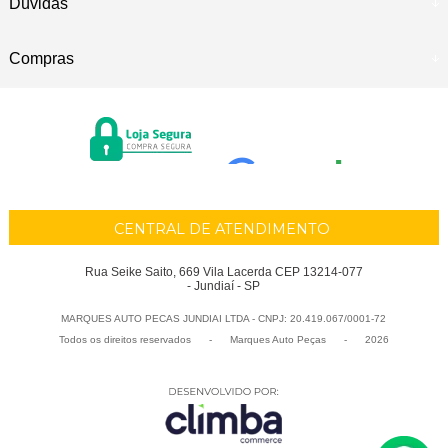
Dúvidas
Compras
CENTRAL DE ATENDIMENTO
Rua Seike Saito, 669 Vila Lacerda CEP 13214-077
- Jundiaí - SP
MARQUES AUTO PECAS JUNDIAI LTDA - CNPJ: 20.419.067/0001-72
Todos os direitos reservados
-
Marques Auto Peças
-
2026