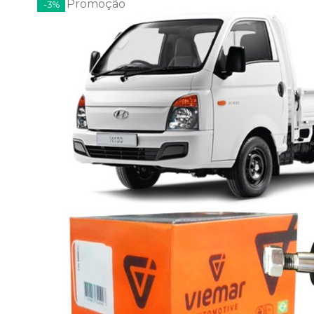
Promoção
-3%