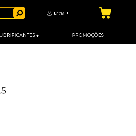
Entrar
UBRIFICANTES
PROMOÇÕES
.5