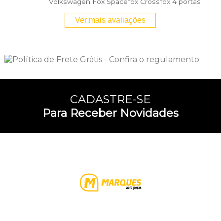
Volkswagen Fox Spacefox Crossfox 4 portas
Ver mais avaliações
CADASTRE-SE
Para Receber Novidades