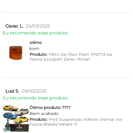
Gsvac L.
24/03/2025
Eu recomendo esse produto.
otimo
bom
Produto:
Filtro De Óleo Fram Ph5713 Ka
Fiesta Ecosport Zetec Rotan
Luiz S.
09/03/2025
Eu recomendo esse produto.
Ótimo produto ????
Bem acabado
Produto:
Pivô Suspensão Inferior Viemar Vw
Fusca Brasilia Variant Tl