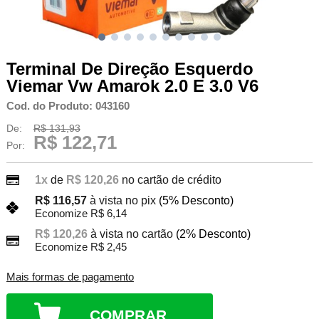
Terminal De Direção Esquerdo
Viemar Vw Amarok 2.0 E 3.0 V6
Cod. do Produto: 043160
De:
R$ 131,93
R$ 122,71
Por:
1x
de
R$ 120,26
no cartão de crédito
R$ 116,57
à vista no pix
(5% Desconto)
Economize R$ 6,14
R$ 120,26
à vista no cartão
(2% Desconto)
Economize R$ 2,45
Mais formas de pagamento
COMPRAR