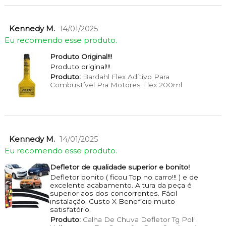
Kennedy M.
14/01/2025
Eu recomendo esse produto.
Produto Original!!!
Produto original!!!
Produto:
Bardahl Flex Aditivo Para
Combustível Pra Motores Flex 200ml
Kennedy M.
14/01/2025
Eu recomendo esse produto.
Defletor de qualidade superior e bonito!
Defletor bonito ( ficou Top no carro!!! ) e de
excelente acabamento. Altura da peça é
superior aos dos concorrentes. Fácil
instalação. Custo X Benefício muito
satisfatório.
Produto:
Calha De Chuva Defletor Tg Poli