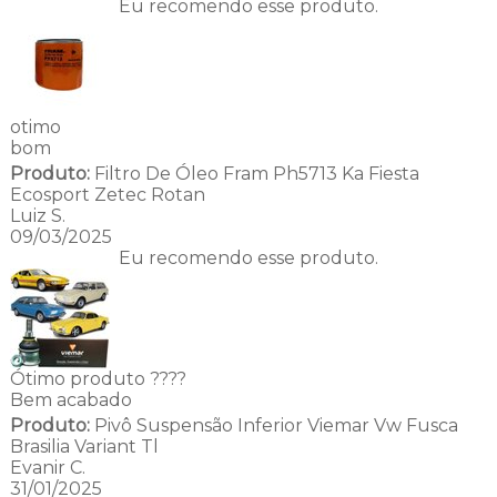
Eu recomendo esse produto.
otimo
bom
Produto:
Filtro De Óleo Fram Ph5713 Ka Fiesta
Ecosport Zetec Rotan
Luiz S.
09/03/2025
Eu recomendo esse produto.
Ótimo produto ????
Bem acabado
Produto:
Pivô Suspensão Inferior Viemar Vw Fusca
Brasilia Variant Tl
Evanir C.
31/01/2025