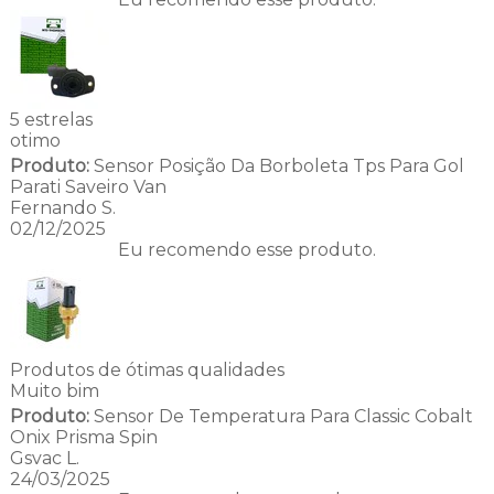
5 estrelas
otimo
Produto:
Sensor Posição Da Borboleta Tps Para Gol
Parati Saveiro Van
Fernando S.
02/12/2025
Eu recomendo esse produto.
Produtos de ótimas qualidades
Muito bim
Produto:
Sensor De Temperatura Para Classic Cobalt
Onix Prisma Spin
Gsvac L.
24/03/2025