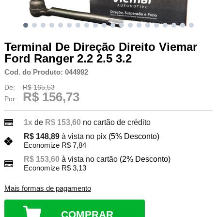
Terminal De Direção Direito Viemar
Ford Ranger 2.2 2.5 3.2
Cod. do Produto: 044992
De:
R$ 165,53
R$ 156,73
Por:
1x
de
R$ 153,60
no cartão de crédito
R$ 148,89
à vista no pix
(5% Desconto)
Economize R$ 7,84
R$ 153,60
à vista no cartão
(2% Desconto)
Economize R$ 3,13
Mais formas de pagamento
COMPRAR