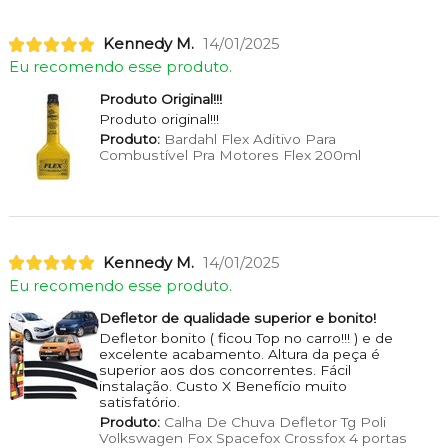
Kennedy M.
14/01/2025
Eu recomendo esse produto.
Produto Original!!!
Produto original!!!
Produto:
Bardahl Flex Aditivo Para
Combustível Pra Motores Flex 200ml
Kennedy M.
14/01/2025
Eu recomendo esse produto.
Defletor de qualidade superior e bonito!
Defletor bonito ( ficou Top no carro!!! ) e de
excelente acabamento. Altura da peça é
superior aos dos concorrentes. Fácil
instalação. Custo X Benefício muito
satisfatório.
Produto:
Calha De Chuva Defletor Tg Poli
Volkswagen Fox Spacefox Crossfox 4 portas