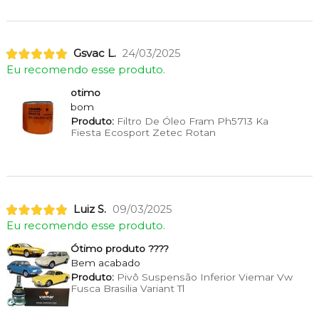
Gsvac L.
24/03/2025
Eu recomendo esse produto.
otimo
bom
Produto:
Filtro De Óleo Fram Ph5713 Ka
Fiesta Ecosport Zetec Rotan
Luiz S.
09/03/2025
Eu recomendo esse produto.
Ótimo produto ????
Bem acabado
Produto:
Pivô Suspensão Inferior Viemar Vw
Fusca Brasilia Variant Tl