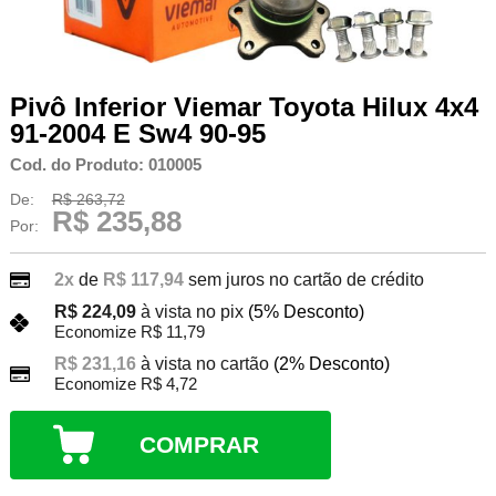
Pivô Inferior Viemar Toyota Hilux 4x4
91-2004 E Sw4 90-95
Cod. do Produto: 010005
De:
R$ 263,72
R$ 235,88
Por:
2x
de
R$ 117,94
sem juros no cartão de crédito
R$ 224,09
à vista no pix
(5% Desconto)
Economize R$ 11,79
R$ 231,16
à vista no cartão
(2% Desconto)
Economize R$ 4,72
COMPRAR