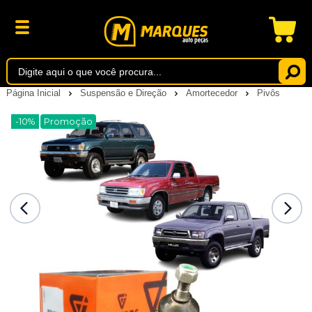
Página Inicial
Suspensão e Direção
Amortecedor
Pivôs
-10%
Promoção