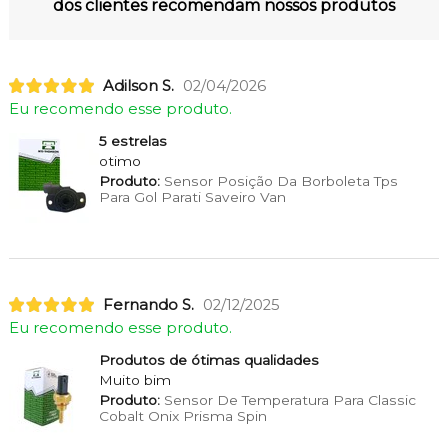
dos clientes recomendam nossos produtos
Adilson S.
02/04/2026
Eu recomendo esse produto.
5 estrelas
otimo
Produto:
Sensor Posição Da Borboleta Tps
Para Gol Parati Saveiro Van
Fernando S.
02/12/2025
Eu recomendo esse produto.
Produtos de ótimas qualidades
Muito bim
Produto:
Sensor De Temperatura Para Classic
Cobalt Onix Prisma Spin