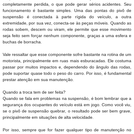
completamente perdida, o que pode gerar sérios acidentes. Seu
funcionamento é bastante simples. Uma das pontas do pivô de
suspensão é conectada à parte rígida do veículo, a outra
extremidade, por sua vez, conecta-se às peças móveis. Quando as
rodas sobem, descem ou viram, ele permite que esse movimento
seja feito sem forçar nenhum componente, graças a uma esfera e
buchas de borracha.
Vale ressaltar que esse componente sofre bastante na rotina de um
motorista, principalmente em ruas mais esburacadas. Ele costuma
passar por muitos impactos e, dependendo do ângulo das rodas,
pode suportar quase todo o peso do carro. Por isso, é fundamental
prestar atenção em sua manutenção.
Quando a troca tem de ser feita?
Quando se fala em problemas na suspensão, é bom lembrar que a
segurança dos ocupantes do veículo está em jogo. Como você viu,
se o pivô de suspensão quebrar, o resultado pode ser bem grave,
principalmente em situações de alta velocidade.
Por isso, sempre que for fazer qualquer tipo de manutenção no