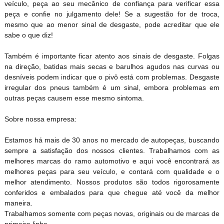
veículo, peça ao seu mecânico de confiança para verificar essa
peça e confie no julgamento dele! Se a sugestão for de troca,
mesmo que ao menor sinal de desgaste, pode acreditar que ele
sabe o que diz!
Também é importante ficar atento aos sinais de desgaste. Folgas
na direção, batidas mais secas e barulhos agudos nas curvas ou
desníveis podem indicar que o pivô está com problemas. Desgaste
irregular dos pneus também é um sinal, embora problemas em
outras peças causem esse mesmo sintoma.
Sobre nossa empresa:
Estamos há mais de 30 anos no mercado de autopeças, buscando
sempre a satisfação dos nossos clientes. Trabalhamos com as
melhores marcas do ramo automotivo e aqui você encontrará as
melhores peças para seu veículo, e contará com qualidade e o
melhor atendimento. Nossos produtos são todos rigorosamente
conferidos e embalados para que chegue até você da melhor
maneira.
Trabalhamos somente com peças novas, originais ou de marcas de
primeira linha.