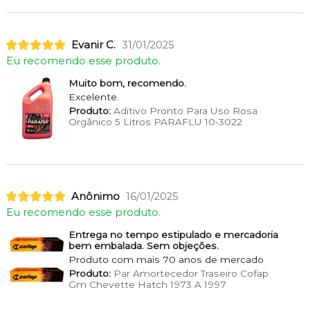
Evanir C.
31/01/2025
Eu recomendo esse produto.
Muito bom, recomendo.
Excelente.
Produto:
Aditivo Pronto Para Uso Rosa
Orgânico 5 Litros PARAFLU 10-3022
Anônimo
16/01/2025
Eu recomendo esse produto.
Entrega no tempo estipulado e mercadoria
bem embalada. Sem objeções.
Produto com mais 70 anos de mercado
Produto:
Par Amortecedor Traseiro Cofap
Gm Chevette Hatch 1973 A 1997