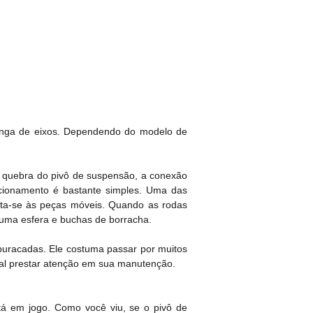
manga de eixos. Dependendo do modelo de
a quebra do pivô de suspensão, a conexão
ncionamento é bastante simples. Uma das
ecta-se às peças móveis. Quando as rodas
uma esfera e buchas de borracha.
sburacadas. Ele costuma passar por muitos
tal prestar atenção em sua manutenção.
á em jogo. Como você viu, se o pivô de