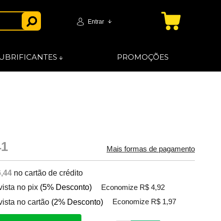
Entrar
UBRIFICANTES
PROMOÇÕES
41
Mais formas de pagamento
,44
no cartão de crédito
vista no pix
(5% Desconto)
Economize R$ 4,92
vista no cartão
(2% Desconto)
Economize R$ 1,97