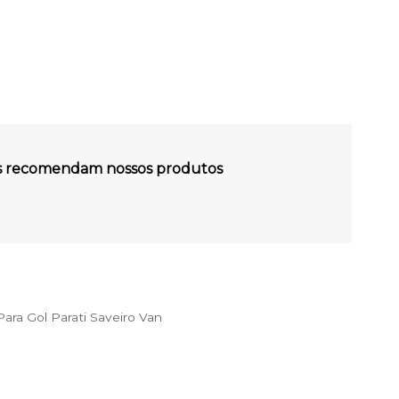
es recomendam nossos produtos
ra Gol Parati Saveiro Van