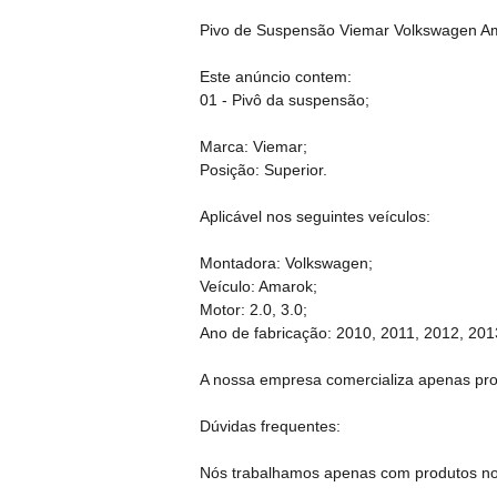
Pivo de Suspensão Viemar Volkswagen A
Este anúncio contem:
01 - Pivô da suspensão;
Marca: Viemar;
Posição: Superior.
Aplicável nos seguintes veículos:
Montadora: Volkswagen;
Veículo: Amarok;
Motor: 2.0, 3.0;
Ano de fabricação: 2010, 2011, 2012, 201
A nossa empresa comercializa apenas produ
Dúvidas frequentes:
Nós trabalhamos apenas com produtos no