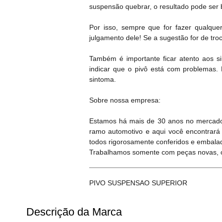
suspensão quebrar, o resultado pode ser 
Por isso, sempre que for fazer qualque
julgamento dele! Se a sugestão for de tr
Também é importante ficar atento aos s
indicar que o pivô está com problemas
sintoma.
Sobre nossa empresa:
Estamos há mais de 30 anos no mercado
ramo automotivo e aqui você encontrará
todos rigorosamente conferidos e embala
Trabalhamos somente com peças novas, or
PIVO SUSPENSAO SUPERIOR
Descrição da Marca