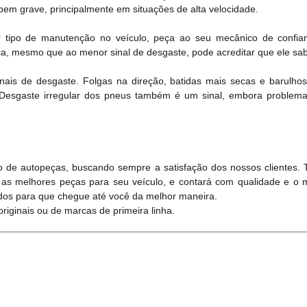
bem grave, principalmente em situações de alta velocidade.
r tipo de manutenção no veículo, peça ao seu mecânico de confian
oca, mesmo que ao menor sinal de desgaste, pode acreditar que ele sab
inais de desgaste. Folgas na direção, batidas mais secas e barulh
. Desgaste irregular dos pneus também é um sinal, embora probl
 de autopeças, buscando sempre a satisfação dos nossos clientes.
 as melhores peças para seu veículo, e contará com qualidade e o 
dos para que chegue até você da melhor maneira.
iginais ou de marcas de primeira linha.