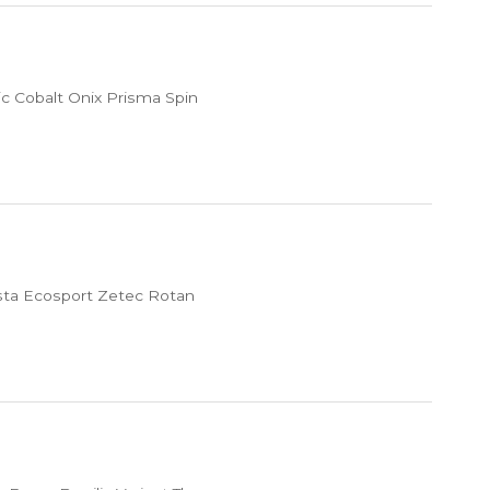
c Cobalt Onix Prisma Spin
sta Ecosport Zetec Rotan