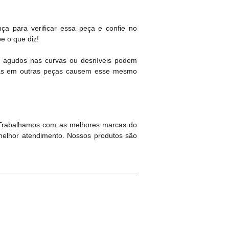
ça para verificar essa peça e confie no
e o que diz!
os agudos nas curvas ou desníveis podem
emas em outras peças causem esse mesmo
 Trabalhamos com as melhores marcas do
melhor atendimento. Nossos produtos são