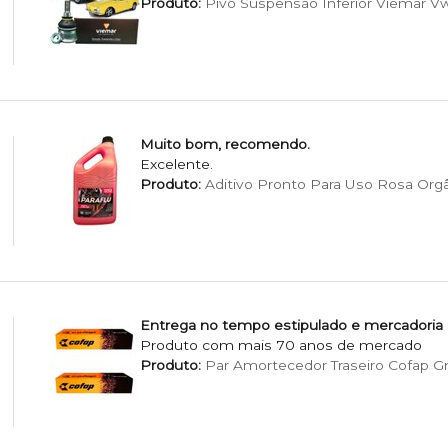
Produto:
Pivô Suspensão Inferior Viemar Vw F
Muito bom, recomendo.
Excelente.
Produto:
Aditivo Pronto Para Uso Rosa Org
Entrega no tempo estipulado e mercadoria
Produto com mais 70 anos de mercado
Produto:
Par Amortecedor Traseiro Cofap G