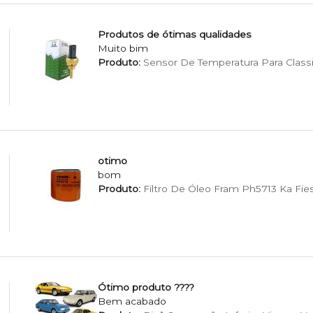
Produtos de ótimas qualidades
Muito bim
Produto:
Sensor De Temperatura Para Classi
otimo
bom
Produto:
Filtro De Óleo Fram Ph5713 Ka Fie
Ótimo produto ????
Bem acabado