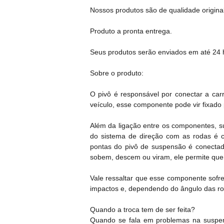
Nossos produtos são de qualidade original
Produto a pronta entrega.
Seus produtos serão enviados em até 24 h
Sobre o produto:
O pivô é responsável por conectar a ca
veículo, esse componente pode vir fixado
Além da ligação entre os componentes, s
do sistema de direção com as rodas é c
pontas do pivô de suspensão é conectada
sobem, descem ou viram, ele permite que
Vale ressaltar que esse componente sofre
impactos e, dependendo do ângulo das ro
Quando a troca tem de ser feita?
Quando se fala em problemas na suspen