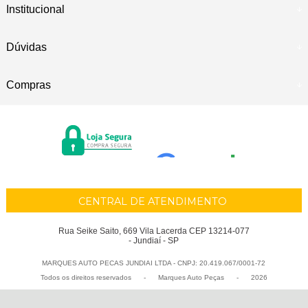
Institucional
Dúvidas
Compras
CENTRAL DE ATENDIMENTO
Rua Seike Saito, 669 Vila Lacerda CEP 13214-077
- Jundiaí - SP
MARQUES AUTO PECAS JUNDIAI LTDA - CNPJ: 20.419.067/0001-72
Todos os direitos reservados
-
Marques Auto Peças
-
2026