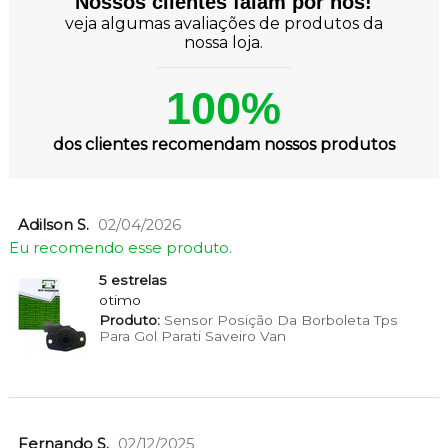
Nossos clientes falam por nós!
veja algumas avaliações de produtos da
nossa loja.
100%
dos clientes recomendam nossos produtos
Adilson S.
02/04/2026
Eu recomendo esse produto.
5 estrelas
otimo
Produto:
Sensor Posição Da Borboleta Tps
Para Gol Parati Saveiro Van
Fernando S.
02/12/2025