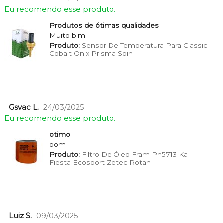
Eu recomendo esse produto.
Produtos de ótimas qualidades
Muito bim
Produto:
Sensor De Temperatura Para Classic
Cobalt Onix Prisma Spin
Gsvac L.
24/03/2025
Eu recomendo esse produto.
otimo
bom
Produto:
Filtro De Óleo Fram Ph5713 Ka
Fiesta Ecosport Zetec Rotan
Luiz S.
09/03/2025