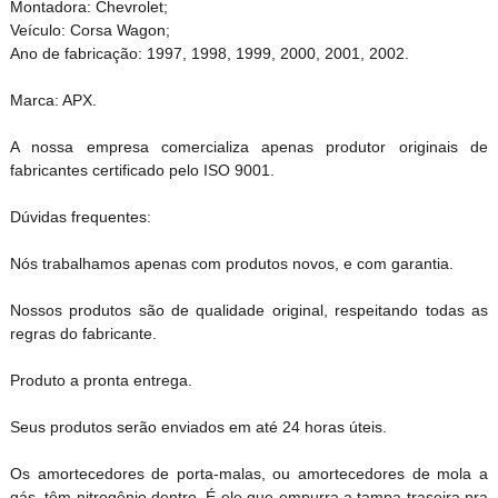
Montadora: Chevrolet;
Veículo: Corsa Wagon;
Ano de fabricação: 1997, 1998, 1999, 2000, 2001, 2002.
Marca: APX.
A nossa empresa comercializa apenas produtor originais de
fabricantes certificado pelo ISO 9001.
Dúvidas frequentes:
Nós trabalhamos apenas com produtos novos, e com garantia.
Nossos produtos são de qualidade original, respeitando todas as
regras do fabricante.
Produto a pronta entrega.
Seus produtos serão enviados em até 24 horas úteis.
Os amortecedores de porta-malas, ou amortecedores de mola a
gás, têm nitrogênio dentro. É ele que empurra a tampa traseira pra