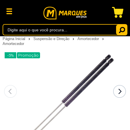
Página Inicial
Suspensão e Direção
Amortecedor
Amortecedor
-5%
Promoção