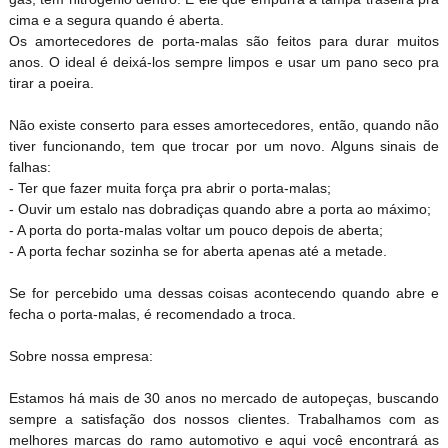
cima e a segura quando é aberta.
Os amortecedores de porta-malas são feitos para durar muitos
anos. O ideal é deixá-los sempre limpos e usar um pano seco pra
tirar a poeira.
Não existe conserto para esses amortecedores, então, quando não
tiver funcionando, tem que trocar por um novo. Alguns sinais de
falhas:
- Ter que fazer muita força pra abrir o porta-malas;
- Ouvir um estalo nas dobradiças quando abre a porta ao máximo;
- A porta do porta-malas voltar um pouco depois de aberta;
- A porta fechar sozinha se for aberta apenas até a metade.
Se for percebido uma dessas coisas acontecendo quando abre e
fecha o porta-malas, é recomendado a troca.
Sobre nossa empresa:
Estamos há mais de 30 anos no mercado de autopeças, buscando
sempre a satisfação dos nossos clientes. Trabalhamos com as
melhores marcas do ramo automotivo e aqui você encontrará as