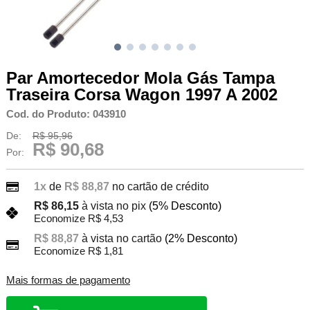
Par Amortecedor Mola Gás Tampa
Traseira Corsa Wagon 1997 A 2002
Cod. do Produto: 043910
De:
R$ 95,96
R$ 90,68
Por:
1x
de
R$ 88,87
no cartão de crédito
R$ 86,15
à vista no pix
(5% Desconto)
Economize R$ 4,53
R$ 88,87
à vista no cartão
(2% Desconto)
Economize R$ 1,81
Mais formas de pagamento