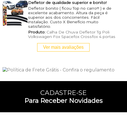
Defletor de qualidade superior e bonito!
Defletor bonito ( ficou Top no carro!!! ) e de
excelente acabamento. Altura da peça é
superior aos dos concorrentes. Fácil
instalação. Custo X Benefício muito
satisfatório.
Produto:
Calha De Chuva Defletor Tg Poli
Volkswagen Fox Spacefox Crossfox 4 portas
Ver mais avaliações
CADASTRE-SE
Para Receber Novidades