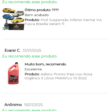
Eu recomendo esse produto.
Ótimo produto ????
Bem acabado
Produto:
Pivô Suspensão Inferior Viemar Vw
Fusca Brasilia Variant Tl
Evanir C.
31/01/2025
Eu recomendo esse produto.
Muito bom, recomendo.
Excelente.
Produto:
Aditivo Pronto Para Uso Rosa
Orgânico 5 Litros PARAFLU 10-3022
Anônimo
16/01/2025
Eu recomendo esse produto.