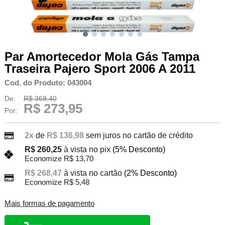
Par Amortecedor Mola Gás Tampa
Traseira Pajero Sport 2006 A 2011
Cod. do Produto: 043004
De:
R$ 369,40
R$ 273,95
Por:
2x
de
R$ 136,98
sem juros no cartão de crédito
R$ 260,25
à vista no pix
(5% Desconto)
Economize R$ 13,70
R$ 268,47
à vista no cartão
(2% Desconto)
Economize R$ 5,48
Mais formas de pagamento