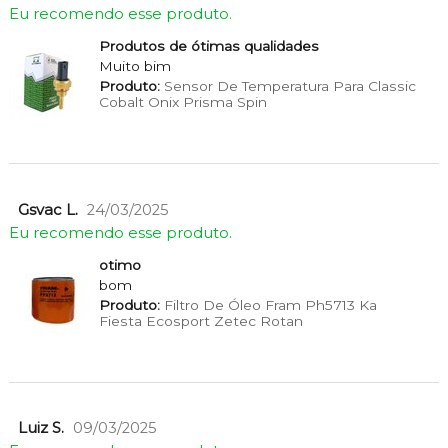
Eu recomendo esse produto.
Produtos de ótimas qualidades
Muito bim
Produto:
Sensor De Temperatura Para Classic
Cobalt Onix Prisma Spin
Gsvac L.
24/03/2025
Eu recomendo esse produto.
otimo
bom
Produto:
Filtro De Óleo Fram Ph5713 Ka
Fiesta Ecosport Zetec Rotan
Luiz S.
09/03/2025