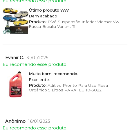
Eu recomendo esse produto.
Ótimo produto ????
Bem acabado
Produto:
Pivô Suspensão Inferior Viemar Vw
Fusca Brasilia Variant Tl
Evanir C.
31/01/2025
Eu recomendo esse produto.
Muito bom, recomendo.
Excelente.
Produto:
Aditivo Pronto Para Uso Rosa
Orgânico 5 Litros PARAFLU 10-3022
Anônimo
16/01/2025
Eu recomendo esse produto.