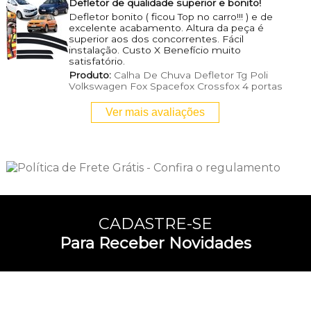
Defletor de qualidade superior e bonito!
Defletor bonito ( ficou Top no carro!!! ) e de
excelente acabamento. Altura da peça é
superior aos dos concorrentes. Fácil
instalação. Custo X Benefício muito
satisfatório.
Produto:
Calha De Chuva Defletor Tg Poli
Volkswagen Fox Spacefox Crossfox 4 portas
Ver mais avaliações
CADASTRE-SE
Para Receber Novidades