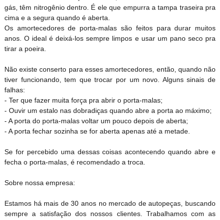
gás, têm nitrogênio dentro. É ele que empurra a tampa traseira pra
cima e a segura quando é aberta.
Os amortecedores de porta-malas são feitos para durar muitos
anos. O ideal é deixá-los sempre limpos e usar um pano seco pra
tirar a poeira.
Não existe conserto para esses amortecedores, então, quando não
tiver funcionando, tem que trocar por um novo. Alguns sinais de
falhas:
- Ter que fazer muita força pra abrir o porta-malas;
- Ouvir um estalo nas dobradiças quando abre a porta ao máximo;
- A porta do porta-malas voltar um pouco depois de aberta;
- A porta fechar sozinha se for aberta apenas até a metade.
Se for percebido uma dessas coisas acontecendo quando abre e
fecha o porta-malas, é recomendado a troca.
Sobre nossa empresa:
Estamos há mais de 30 anos no mercado de autopeças, buscando
sempre a satisfação dos nossos clientes. Trabalhamos com as