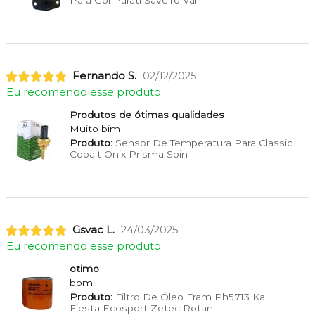
Para Gol Parati Saveiro Van
Fernando S.
02/12/2025
Eu recomendo esse produto.
Produtos de ótimas qualidades
Muito bim
Produto:
Sensor De Temperatura Para Classic
Cobalt Onix Prisma Spin
Gsvac L.
24/03/2025
Eu recomendo esse produto.
otimo
bom
Produto:
Filtro De Óleo Fram Ph5713 Ka
Fiesta Ecosport Zetec Rotan