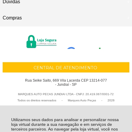
Dúvidas
Compras
CENTRAL DE ATENDIMENTO
Rua Seike Saito, 669 Vila Lacerda CEP 13214-077
- Jundiaí - SP
MARQUES AUTO PECAS JUNDIAI LTDA - CNPJ: 20.419.067/0001-72
Todos os direitos reservados
-
Marques Auto Peças
-
2026
Utilizamos seus dados para analisar e personalizar nossa
loja virtual durante a sua navegação e em serviços de
terceiros parceiros. Ao navegar pela loja virtual, você nos