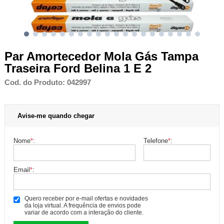
Par Amortecedor Mola Gás Tampa
Traseira Ford Belina 1 E 2
Cod. do Produto: 042997
Avise-me quando chegar
Nome
*
:
Telefone
*
:
Email
*
:
Quero receber por e-mail ofertas e novidades
da loja virtual. A frequência de envios pode
variar de acordo com a interação do cliente.