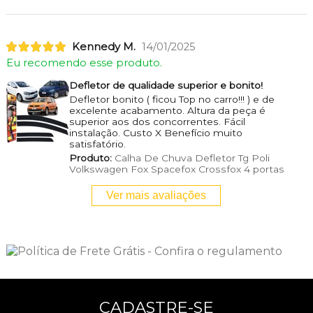
Kennedy M.
14/01/2025
Eu recomendo esse produto.
Defletor de qualidade superior e bonito!
Defletor bonito ( ficou Top no carro!!! ) e de
excelente acabamento. Altura da peça é
superior aos dos concorrentes. Fácil
instalação. Custo X Benefício muito
satisfatório.
Produto:
Calha De Chuva Defletor Tg Poli
Volkswagen Fox Spacefox Crossfox 4 portas
Ver mais avaliações
CADASTRE-SE