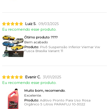
Luiz S.
09/03/2025
Eu recomendo esse produto.
Ótimo produto ????
Bem acabado
Produto:
Pivô Suspensão Inferior Viemar Vw
Fusca Brasilia Variant Tl
Evanir C.
31/01/2025
Eu recomendo esse produto.
Muito bom, recomendo.
Excelente.
Produto:
Aditivo Pronto Para Uso Rosa
Orgânico 5 Litros PARAFLU 10-3022