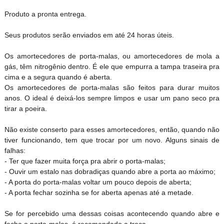
Produto a pronta entrega.
Seus produtos serão enviados em até 24 horas úteis.
Os amortecedores de porta-malas, ou amortecedores de mola a
gás, têm nitrogênio dentro. É ele que empurra a tampa traseira pra
cima e a segura quando é aberta.
Os amortecedores de porta-malas são feitos para durar muitos
anos. O ideal é deixá-los sempre limpos e usar um pano seco pra
tirar a poeira.
Não existe conserto para esses amortecedores, então, quando não
tiver funcionando, tem que trocar por um novo. Alguns sinais de
falhas:
- Ter que fazer muita força pra abrir o porta-malas;
- Ouvir um estalo nas dobradiças quando abre a porta ao máximo;
- A porta do porta-malas voltar um pouco depois de aberta;
- A porta fechar sozinha se for aberta apenas até a metade.
Se for percebido uma dessas coisas acontecendo quando abre e
fecha o porta-malas, é recomendado a troca.