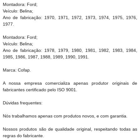
Montadora: Ford;
Veículo: Belina;
Ano de fabricação: 1970, 1971, 1972, 1973, 1974, 1975, 1976,
1977.
Montadora: Ford;
Veículo: Belina;
Ano de fabricação: 1978, 1979, 1980, 1981, 1982, 1983, 1984,
1985, 1986, 1987, 1988, 1989, 1990, 1991.
Marca: Cofap.
A nossa empresa comercializa apenas produtor originais de
fabricantes certificado pelo ISO 9001.
Dúvidas frequentes:
Nós trabalhamos apenas com produtos novos, e com garantia.
Nossos produtos são de qualidade original, respeitando todas as
regras do fabricante.