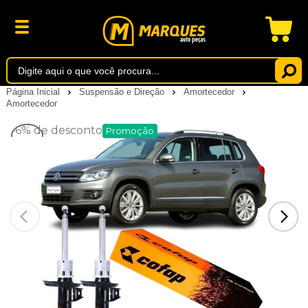
Página Inicial
Suspensão e Direção
Amortecedor
Amortecedor
-6%
de desconto
Promoção