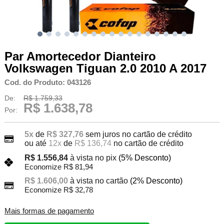
Par Amortecedor Dianteiro
Volkswagen Tiguan 2.0 2010 A 2017
Cod. do Produto: 043126
De:
R$ 1.759,33
R$ 1.638,78
Por:
5x
de
R$ 327,76
sem juros no cartão de crédito
ou até
12x
de
R$ 136,74
no cartão de crédito
R$ 1.556,84
à vista no pix
(5% Desconto)
Economize R$ 81,94
R$ 1.606,00
à vista no cartão
(2% Desconto)
Economize R$ 32,78
Mais formas de pagamento