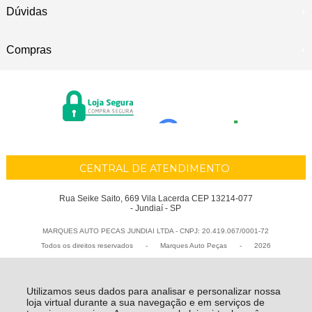
Dúvidas
Compras
CENTRAL DE ATENDIMENTO
Rua Seike Saito, 669 Vila Lacerda CEP 13214-077
- Jundiaí - SP
MARQUES AUTO PECAS JUNDIAI LTDA - CNPJ: 20.419.067/0001-72
Todos os direitos reservados
-
Marques Auto Peças
-
2026
Utilizamos seus dados para analisar e personalizar nossa
loja virtual durante a sua navegação e em serviços de