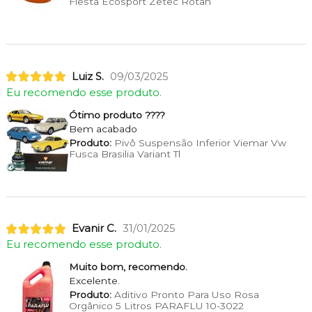
Fiesta Ecosport Zetec Rotan
Luiz S.
09/03/2025
Eu recomendo esse produto.
Ótimo produto ????
Bem acabado
Produto:
Pivô Suspensão Inferior Viemar Vw
Fusca Brasilia Variant Tl
Evanir C.
31/01/2025
Eu recomendo esse produto.
Muito bom, recomendo.
Excelente.
Produto:
Aditivo Pronto Para Uso Rosa
Orgânico 5 Litros PARAFLU 10-3022