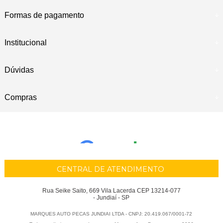
Formas de pagamento
Institucional
Dúvidas
Compras
CENTRAL DE ATENDIMENTO
Rua Seike Saito, 669 Vila Lacerda CEP 13214-077
- Jundiaí - SP
MARQUES AUTO PECAS JUNDIAI LTDA - CNPJ: 20.419.067/0001-72