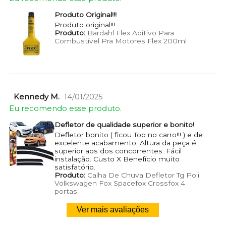
Produto Original!!!
Produto original!!!
Produto:
Bardahl Flex Aditivo Para
Combustível Pra Motores Flex 200ml
Kennedy M.
14/01/2025
Eu recomendo esse produto.
Defletor de qualidade superior e bonito!
Defletor bonito ( ficou Top no carro!!! ) e de
excelente acabamento. Altura da peça é
superior aos dos concorrentes. Fácil
instalação. Custo X Benefício muito
satisfatório.
Produto:
Calha De Chuva Defletor Tg Poli
Volkswagen Fox Spacefox Crossfox 4
portas
Ver mais avaliações