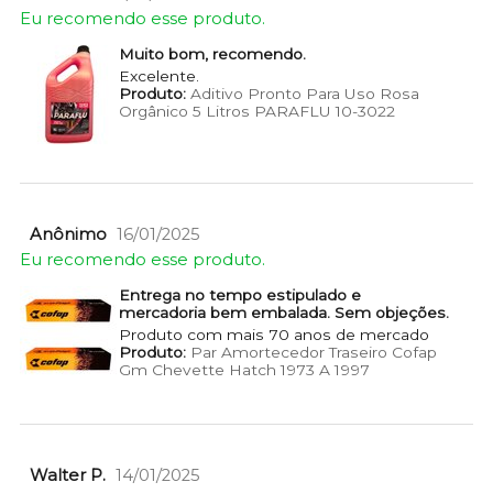
Eu recomendo esse produto.
Muito bom, recomendo.
Excelente.
Produto:
Aditivo Pronto Para Uso Rosa
Orgânico 5 Litros PARAFLU 10-3022
Anônimo
16/01/2025
Eu recomendo esse produto.
Entrega no tempo estipulado e
mercadoria bem embalada. Sem objeções.
Produto com mais 70 anos de mercado
Produto:
Par Amortecedor Traseiro Cofap
Gm Chevette Hatch 1973 A 1997
Walter P.
14/01/2025