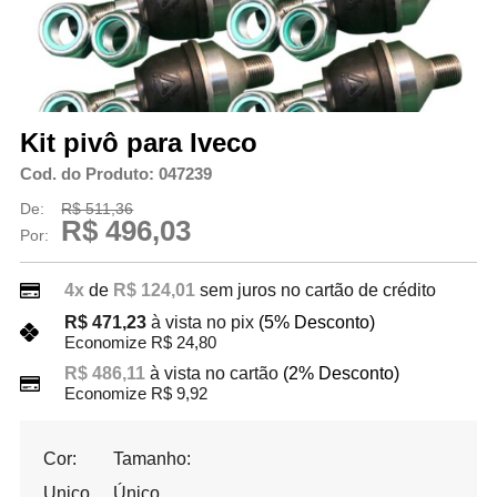
Kit pivô para Iveco
Cod. do Produto: 047239
De:
R$ 511,36
R$ 496,03
Por:
4x
de
R$ 124,01
sem juros no cartão de crédito
R$ 471,23
à vista no pix
(5% Desconto)
Economize R$ 24,80
R$ 486,11
à vista no cartão
(2% Desconto)
Economize R$ 9,92
Cor:
Tamanho:
Unico
Único