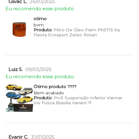
Gsvac L.
24/03/2025
Eu recomendo esse produto.
otimo
bom
Produto:
Filtro De Óleo Fram Ph5713 Ka
Fiesta Ecosport Zetec Rotan
Luiz S.
09/03/2025
Eu recomendo esse produto.
Ótimo produto ????
Bem acabado
Produto:
Pivô Suspensão Inferior Viemar
Vw Fusca Brasilia Variant Tl
Evanir C.
31/01/2025