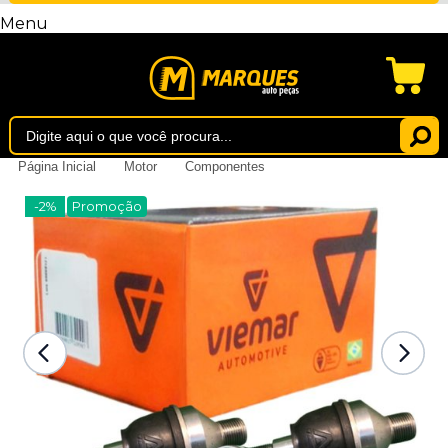
Menu
Página Inicial
Motor
Componentes
-2%
Promoção