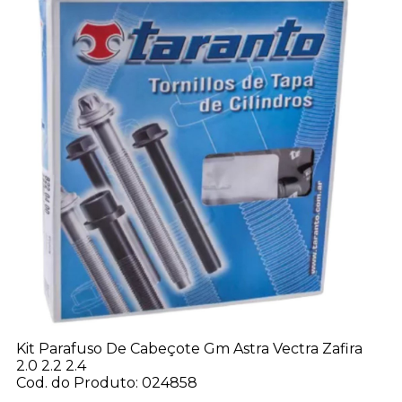
Kit Parafuso De Cabeçote Gm Astra Vectra Zafira
2.0 2.2 2.4
Cod. do Produto: 024858