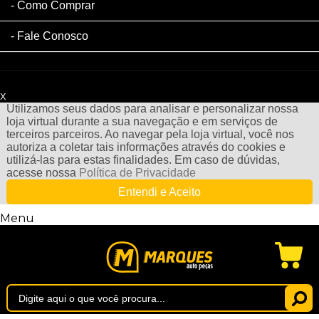
Como Comprar
Fale Conosco
x
Filtre sua Pesquisa:
Utilizamos seus dados para analisar e personalizar nossa
loja virtual durante a sua navegação e em serviços de
terceiros parceiros. Ao navegar pela loja virtual, você nos
autoriza a coletar tais informações através do cookies e
utilizá-las para estas finalidades. Em caso de dúvidas,
acesse nossa
Política de Privacidade
Entendi e Aceito
Menu