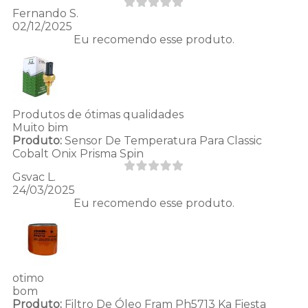
Fernando S.
02/12/2025
Eu recomendo esse produto.
Produtos de ótimas qualidades
Muito bim
Produto:
Sensor De Temperatura Para Classic
Cobalt Onix Prisma Spin
Gsvac L.
24/03/2025
Eu recomendo esse produto.
otimo
bom
Produto:
Filtro De Óleo Fram Ph5713 Ka Fiesta