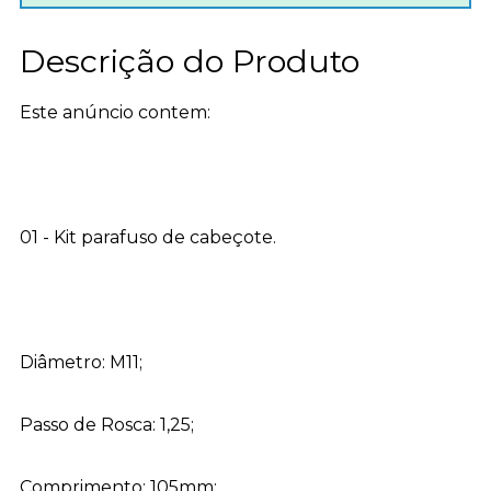
Descrição do Produto
Este anúncio contem:
01 - Kit parafuso de cabeçote.
Diâmetro: M11;
Passo de Rosca: 1,25;
Comprimento: 105mm;