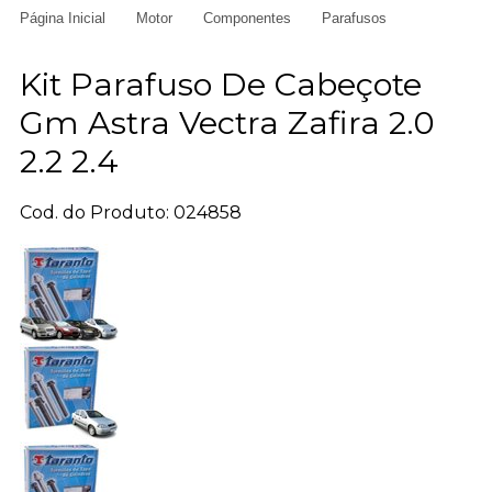
Página Inicial
Motor
Componentes
Parafusos
Kit Parafuso De Cabeçote
Gm Astra Vectra Zafira 2.0
2.2 2.4
Cod. do Produto: 024858