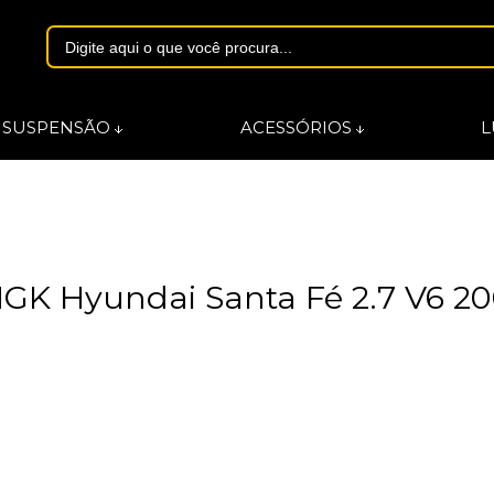
1844
SUSPENSÃO
ACESSÓRIOS
L
asmarques.com.br
 NGK Hyundai Santa Fé 2.7 V6 2