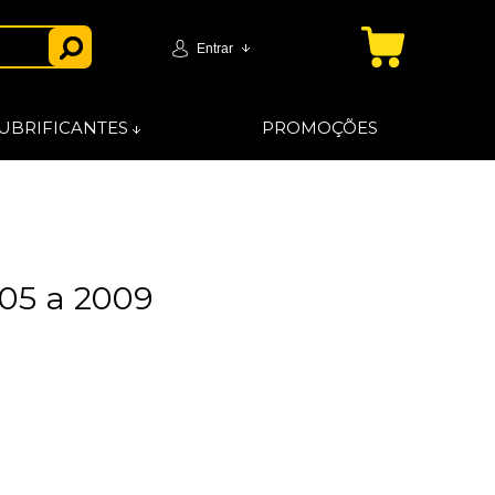
Entrar
UBRIFICANTES
PROMOÇÕES
005 a 2009