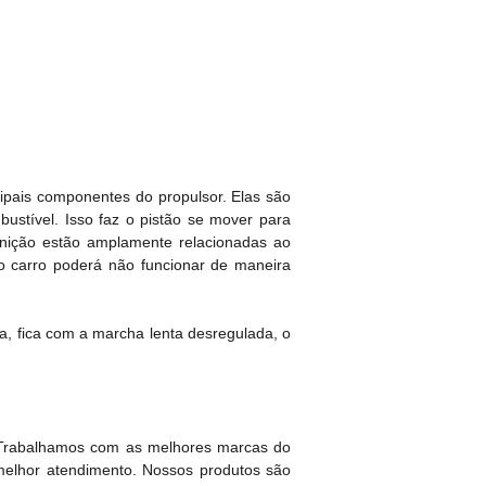
ipais componentes do propulsor. Elas são
ustível. Isso faz o pistão se mover para
gnição estão amplamente relacionadas ao
 carro poderá não funcionar de maneira
da, fica com a marcha lenta desregulada, o
 Trabalhamos com as melhores marcas do
melhor atendimento. Nossos produtos são