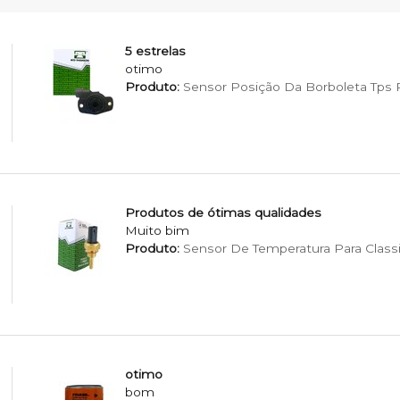
5 estrelas
otimo
Produto:
Sensor Posição Da Borboleta Tps Pa
Produtos de ótimas qualidades
Muito bim
Produto:
Sensor De Temperatura Para Classi
otimo
bom