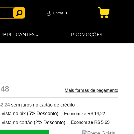
Entrar
UBRIFICANTES
PROMOÇÕES
,48
Mais formas de pagamento
42,24
sem juros no cartão de crédito
 vista no pix
(5% Desconto)
Economize R$ 14,22
 vista no cartão
(2% Desconto)
Economize R$ 5,69