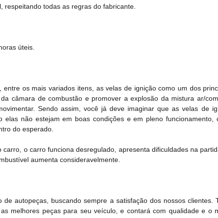
, respeitando todas as regras do fabricante.
oras úteis.
entre os mais variados itens, as velas de ignição como um dos princ
or da câmara de combustão e promover a explosão da mistura ar/comb
movimentar. Sendo assim, você já deve imaginar que as velas de i
o elas não estejam em boas condições e em pleno funcionamento, o
tro do esperado.
carro, o carro funciona desregulado, apresenta dificuldades na parti
mbustível aumenta consideravelmente.
 de autopeças, buscando sempre a satisfação dos nossos clientes.
 as melhores peças para seu veículo, e contará com qualidade e o 