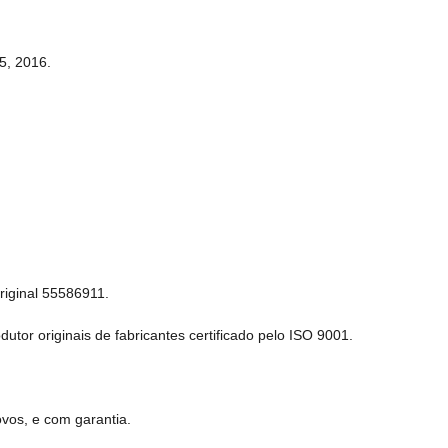
5, 2016.
riginal 55586911.
tor originais de fabricantes certificado pelo ISO 9001.
vos, e com garantia.