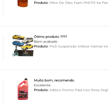
Produto:
Filtro De Óleo Fram Ph5713 Ka Fie
Ótimo produto ????
Bem acabado
Produto:
Pivô Suspensão Inferior Viemar Vw F
Muito bom, recomendo.
Excelente.
Produto:
Aditivo Pronto Para Uso Rosa Org