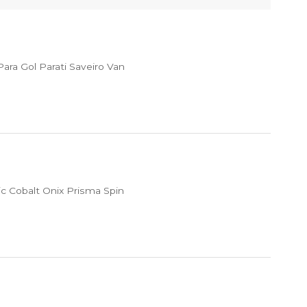
ra Gol Parati Saveiro Van
c Cobalt Onix Prisma Spin