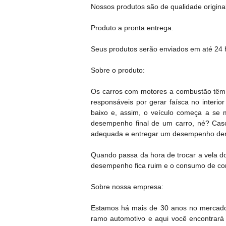
Nossos produtos são de qualidade original
Produto a pronta entrega.
Seus produtos serão enviados em até 24 h
Sobre o produto:
Os carros com motores a combustão têm, 
responsáveis por gerar faísca no interi
baixo e, assim, o veículo começa a se 
desempenho final de um carro, né? Cas
adequada e entregar um desempenho den
Quando passa da hora de trocar a vela do 
desempenho fica ruim e o consumo de co
Sobre nossa empresa:
Estamos há mais de 30 anos no mercado
ramo automotivo e aqui você encontrará