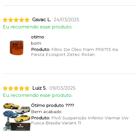
Gsvac L.
24/03/2025
Eu recomendo esse produto.
otimo
bom
Produto:
Filtro De Óleo Fram Ph5713 Ka
Fiesta Ecosport Zetec Rotan
Luiz S.
09/03/2025
Eu recomendo esse produto.
Ótimo produto ????
Bem acabado
Produto:
Pivô Suspensão Inferior Viemar Vw
Fusca Brasilia Variant Tl