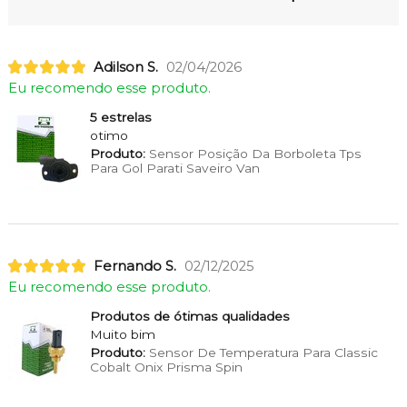
Adilson S.
02/04/2026
Eu recomendo esse produto.
5 estrelas
otimo
Produto:
Sensor Posição Da Borboleta Tps
Para Gol Parati Saveiro Van
Fernando S.
02/12/2025
Eu recomendo esse produto.
Produtos de ótimas qualidades
Muito bim
Produto:
Sensor De Temperatura Para Classic
Cobalt Onix Prisma Spin