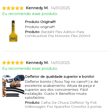
Kennedy M.
14/01/2025
Eu recomendo esse produto.
Produto Original!!!
Produto original!!!
Produto:
Bardahl Flex Aditivo Para
Combustível Pra Motores Flex 200ml
Kennedy M.
14/01/2025
Eu recomendo esse produto.
Defletor de qualidade superior e bonito!
Defletor bonito ( ficou Top no carro!!! ) e de
excelente acabamento. Altura da peça é
superior aos dos concorrentes. Fácil
instalação. Custo X Benefício muito
satisfatório.
Produto:
Calha De Chuva Defletor Tg Poli
Volkswagen Fox Spacefox Crossfox 4 portas