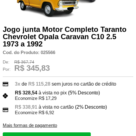
Jogo junta Motor Completo Taranto
Chevrolet Opala Caravan C10 2.5
1973 a 1992
Cod. do Produto: 025566
De:
R$ 367,74
R$ 345,83
Por:
3x
de
R$ 115,28
sem juros no cartão de crédito
R$ 328,54
à vista no pix
(5% Desconto)
Economize R$ 17,29
R$ 338,91
à vista no cartão
(2% Desconto)
Economize R$ 6,92
Mais formas de pagamento