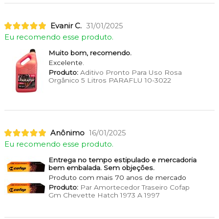
Evanir C.
31/01/2025
Eu recomendo esse produto.
Muito bom, recomendo.
Excelente.
Produto:
Aditivo Pronto Para Uso Rosa
Orgânico 5 Litros PARAFLU 10-3022
Anônimo
16/01/2025
Eu recomendo esse produto.
Entrega no tempo estipulado e mercadoria
bem embalada. Sem objeções.
Produto com mais 70 anos de mercado
Produto:
Par Amortecedor Traseiro Cofap
Gm Chevette Hatch 1973 A 1997