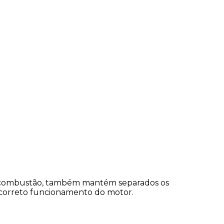
 a combustão, também mantém separados os
o correto funcionamento do motor.