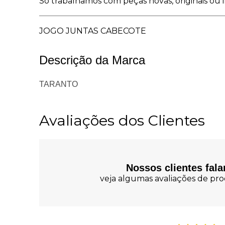
Só trabalhamos com peças novas, originais ou i
JOGO JUNTAS CABECOTE
Descrição da Marca
TARANTO
Avaliações dos Clientes
Nossos clientes fal
veja algumas avaliações de prod