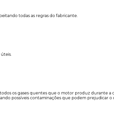
peitando todas as regras do fabricante.
úteis.
lar todos os gases quentes que o motor produz durante
evitando possíveis contaminações que podem prejudicar 