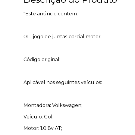
"Este anúncio contem:
01 - jogo de juntas parcial motor.
Código original:
Aplicável nos seguintes veículos:
Montadora: Volkswagen;
Veículo: Gol;
Motor: 1.0 8v AT;