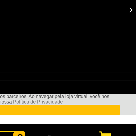
s parceiros. Ao navegar pela loja virtual, você nos
e nossa
Política de Privacidade