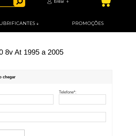
Entrar
UBRIFICANTES
PROMOÇÕES
0 8v At 1995 a 2005
o chegar
Telefone
*
: