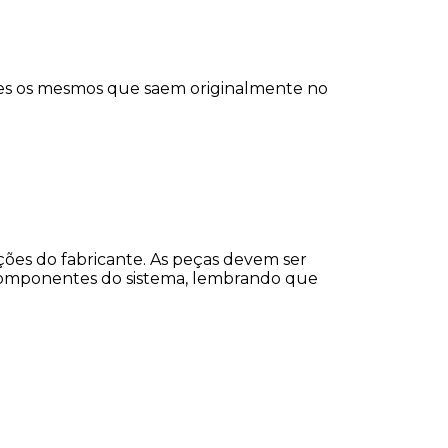
eles os mesmos que saem originalmente no
ões do fabricante. As peças devem ser
s componentes do sistema, lembrando que