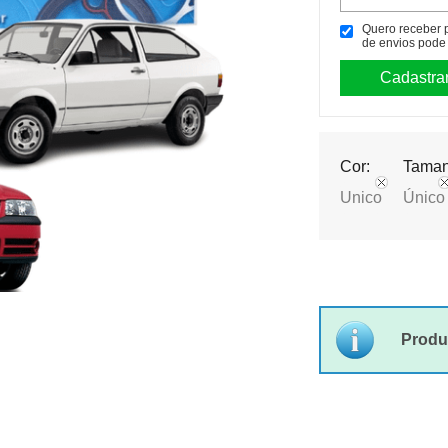
Quero receber po
de envios pode 
Cor:
Taman
Unico
Único
Produ