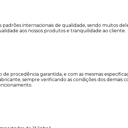
sos padrões internacionais de qualidade, sendo muitos d
alidade aos nossos produtos e tranquilidade ao cliente.
de procedência garantida, e com as mesmas especificaç
fabricante, sempre verificando as condições dos demai
uncionamento.