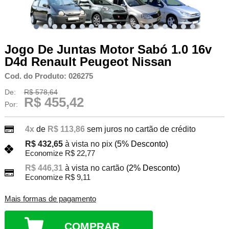
Jogo De Juntas Motor Sabó 1.0 16v
D4d Renault Peugeot Nissan
Cod. do Produto: 026275
De:
R$ 578,64
R$ 455,42
Por:
4x
de
R$ 113,86
sem juros no cartão de crédito
R$ 432,65
à vista no pix
(5% Desconto)
Economize R$ 22,77
R$ 446,31
à vista no cartão
(2% Desconto)
Economize R$ 9,11
Mais formas de pagamento
COMPRAR