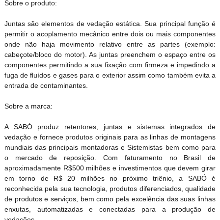
Sobre o produto:
Juntas são elementos de vedação estática. Sua principal função é
permitir o acoplamento mecânico entre dois ou mais componentes
onde não haja movimento relativo entre as partes (exemplo:
cabeçote/bloco do motor). As juntas preenchem o espaço entre os
componentes permitindo a sua fixação com firmeza e impedindo a
fuga de fluídos e gases para o exterior assim como também evita a
entrada de contaminantes.
Sobre a marca:
A SABÓ produz retentores, juntas e sistemas integrados de
vedação e fornece produtos originais para as linhas de montagens
mundiais das principais montadoras e Sistemistas bem como para
o mercado de reposição. Com faturamento no Brasil de
aproximadamente R$500 milhões e investimentos que devem girar
em torno de R$ 20 milhões no próximo triênio, a SABÓ é
reconhecida pela sua tecnologia, produtos diferenciados, qualidade
de produtos e serviços, bem como pela excelência das suas linhas
enxutas, automatizadas e conectadas para a produção de
vedações.