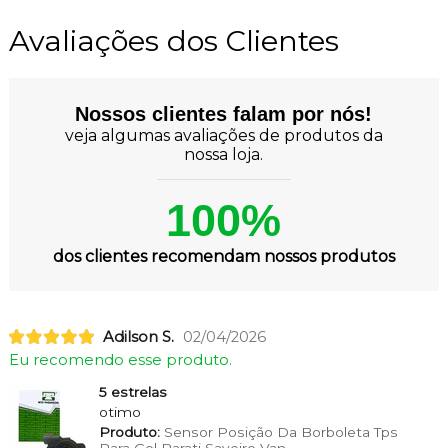
Avaliações dos Clientes
Nossos clientes falam por nós!
veja algumas avaliações de produtos da
nossa loja.
100%
dos clientes recomendam nossos produtos
Adilson S.
02/04/2026
Eu recomendo esse produto.
5 estrelas
otimo
Produto:
Sensor Posição Da Borboleta Tps
Para Gol Parati Saveiro Van