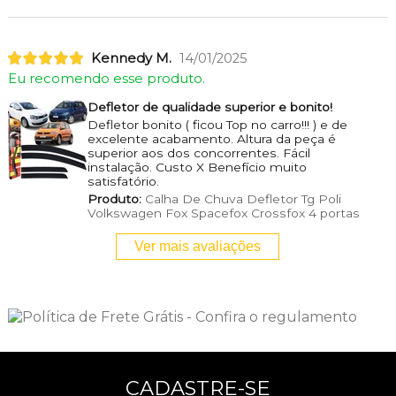
Kennedy M.
14/01/2025
Eu recomendo esse produto.
Defletor de qualidade superior e bonito!
Defletor bonito ( ficou Top no carro!!! ) e de
excelente acabamento. Altura da peça é
superior aos dos concorrentes. Fácil
instalação. Custo X Benefício muito
satisfatório.
Produto:
Calha De Chuva Defletor Tg Poli
Volkswagen Fox Spacefox Crossfox 4 portas
Ver mais avaliações
CADASTRE-SE