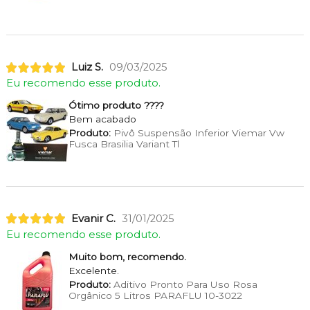
Luiz S.
09/03/2025
Eu recomendo esse produto.
Ótimo produto ????
Bem acabado
Produto:
Pivô Suspensão Inferior Viemar Vw
Fusca Brasilia Variant Tl
Evanir C.
31/01/2025
Eu recomendo esse produto.
Muito bom, recomendo.
Excelente.
Produto:
Aditivo Pronto Para Uso Rosa
Orgânico 5 Litros PARAFLU 10-3022