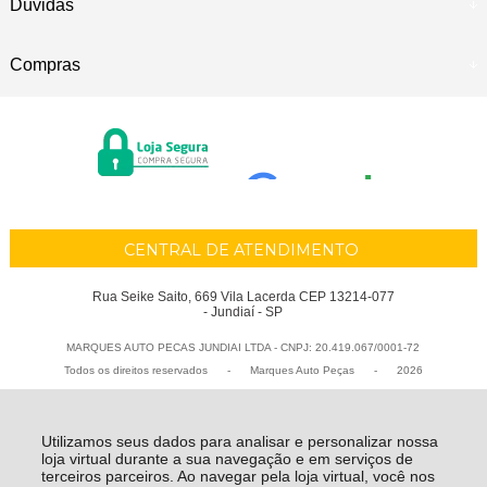
Dúvidas
Compras
CENTRAL DE ATENDIMENTO
Rua Seike Saito, 669 Vila Lacerda CEP 13214-077
- Jundiaí - SP
MARQUES AUTO PECAS JUNDIAI LTDA - CNPJ: 20.419.067/0001-72
Todos os direitos reservados
-
Marques Auto Peças
-
2026
Utilizamos seus dados para analisar e personalizar nossa
loja virtual durante a sua navegação e em serviços de
terceiros parceiros. Ao navegar pela loja virtual, você nos