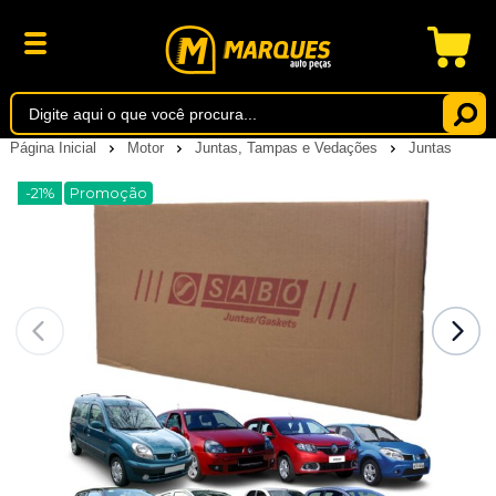
Página Inicial
Motor
Juntas, Tampas e Vedações
Juntas
-21%
Promoção