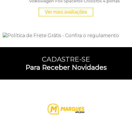
Volkswagen Fox Spacefox Crossfox 4 portas
Ver mais avaliações
CADASTRE-SE
Para Receber Novidades