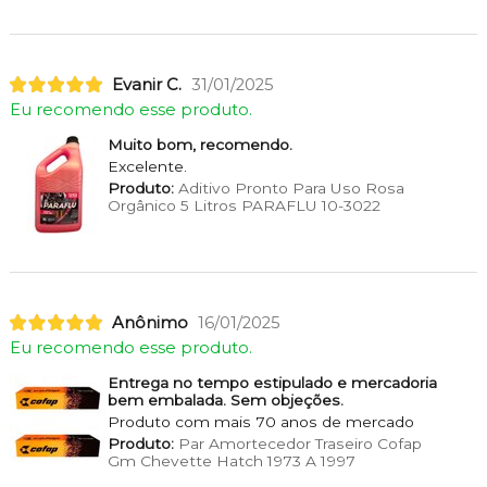
Evanir C.
31/01/2025
Eu recomendo esse produto.
Muito bom, recomendo.
Excelente.
Produto:
Aditivo Pronto Para Uso Rosa
Orgânico 5 Litros PARAFLU 10-3022
Anônimo
16/01/2025
Eu recomendo esse produto.
Entrega no tempo estipulado e mercadoria
bem embalada. Sem objeções.
Produto com mais 70 anos de mercado
Produto:
Par Amortecedor Traseiro Cofap
Gm Chevette Hatch 1973 A 1997