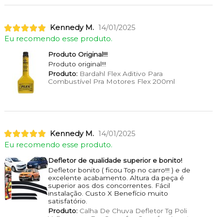
Kennedy M.
14/01/2025
Eu recomendo esse produto.
Produto Original!!!
Produto original!!!
Produto:
Bardahl Flex Aditivo Para
Combustível Pra Motores Flex 200ml
Kennedy M.
14/01/2025
Eu recomendo esse produto.
Defletor de qualidade superior e bonito!
Defletor bonito ( ficou Top no carro!!! ) e de
excelente acabamento. Altura da peça é
superior aos dos concorrentes. Fácil
instalação. Custo X Benefício muito
satisfatório.
Produto:
Calha De Chuva Defletor Tg Poli