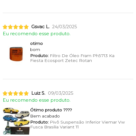
Gsvac L.
24/03/2025
Eu recomendo esse produto.
otimo
bom
Produto:
Filtro De Óleo Fram Ph5713 Ka
Fiesta Ecosport Zetec Rotan
Luiz S.
09/03/2025
Eu recomendo esse produto.
Ótimo produto ????
Bem acabado
Produto:
Pivô Suspensão Inferior Viemar Vw
Fusca Brasilia Variant Tl