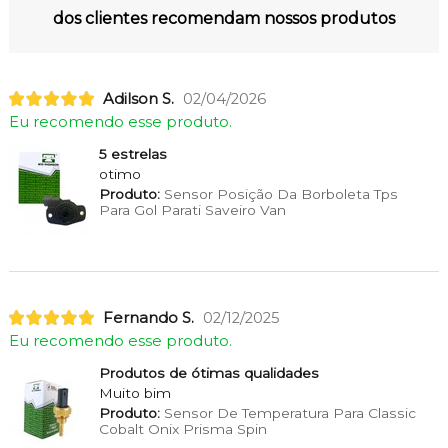
dos clientes recomendam nossos produtos
Adilson S.
02/04/2026
Eu recomendo esse produto.
5 estrelas
otimo
Produto:
Sensor Posição Da Borboleta Tps
Para Gol Parati Saveiro Van
Fernando S.
02/12/2025
Eu recomendo esse produto.
Produtos de ótimas qualidades
Muito bim
Produto:
Sensor De Temperatura Para Classic
Cobalt Onix Prisma Spin