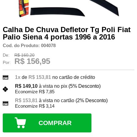
Calha De Chuva Defletor Tg Poli Fiat
Palio Siena 4 portas 1996 a 2016
Cod. do Produto: 004078
De:
R$ 160,20
R$ 156,95
Por:
1x
de
R$ 153,81
no cartão de crédito
R$ 149,10
à vista no pix
(5% Desconto)
Economize R$ 7,85
R$ 153,81
à vista no cartão
(2% Desconto)
Economize R$ 3,14
COMPRAR