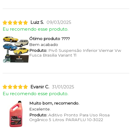
Luiz S.
09/03/2025
Eu recomendo esse produto.
Ótimo produto ????
Bem acabado
Produto:
Pivô Suspensão Inferior Viemar Vw
Fusca Brasilia Variant Tl
Evanir C.
31/01/2025
Eu recomendo esse produto.
Muito bom, recomendo.
Excelente.
Produto:
Aditivo Pronto Para Uso Rosa
Orgânico 5 Litros PARAFLU 10-3022