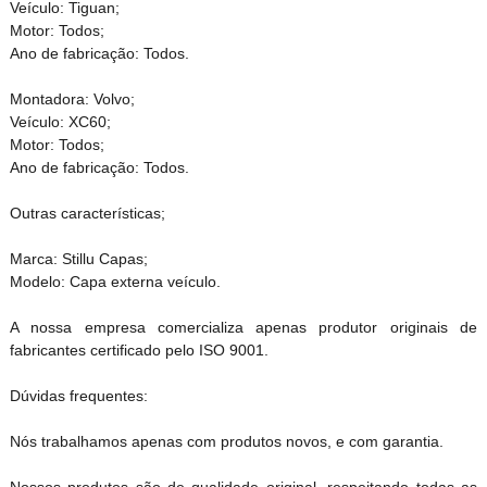
Veículo: Tiguan;
Motor: Todos;
Ano de fabricação: Todos.
Montadora: Volvo;
Veículo: XC60;
Motor: Todos;
Ano de fabricação: Todos.
Outras características;
Marca: Stillu Capas;
Modelo: Capa externa veículo.
A nossa empresa comercializa apenas produtor originais de
fabricantes certificado pelo ISO 9001.
Dúvidas frequentes:
Nós trabalhamos apenas com produtos novos, e com garantia.
Nossos produtos são de qualidade original, respeitando todas as