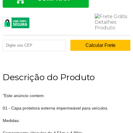
Descrição do Produto
"Este anúncio contem:
01 - Capa protetora externa impermeável para veículos.
Medidas:
Comprimento: Veículos de 4,51m a 4,90m;