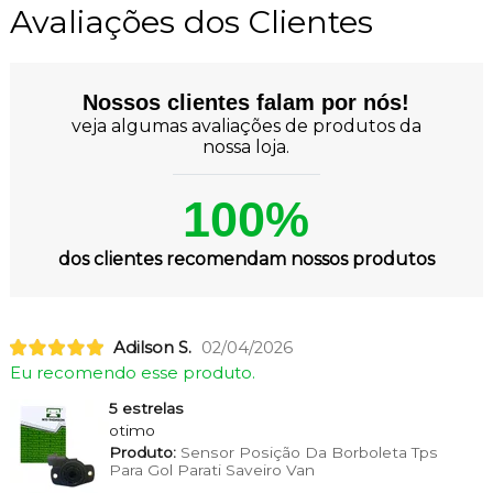
Avaliações dos Clientes
Nossos clientes falam por nós!
veja algumas avaliações de produtos da
nossa loja.
100%
dos clientes recomendam nossos produtos
Adilson S.
02/04/2026
Eu recomendo esse produto.
5 estrelas
otimo
Produto:
Sensor Posição Da Borboleta Tps
Para Gol Parati Saveiro Van