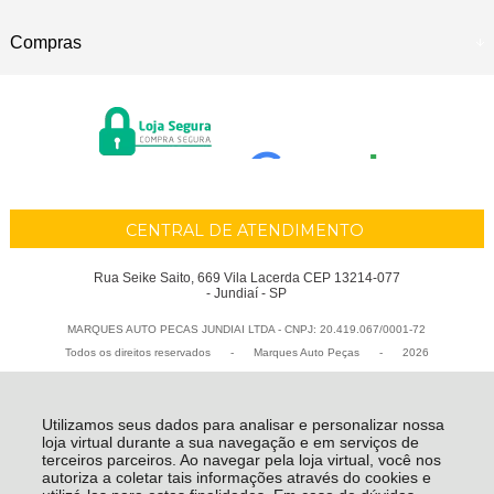
Compras
CENTRAL DE ATENDIMENTO
Rua Seike Saito, 669 Vila Lacerda CEP 13214-077
- Jundiaí - SP
MARQUES AUTO PECAS JUNDIAI LTDA - CNPJ: 20.419.067/0001-72
Todos os direitos reservados
-
Marques Auto Peças
-
2026
Utilizamos seus dados para analisar e personalizar nossa
loja virtual durante a sua navegação e em serviços de
terceiros parceiros. Ao navegar pela loja virtual, você nos
autoriza a coletar tais informações através do cookies e