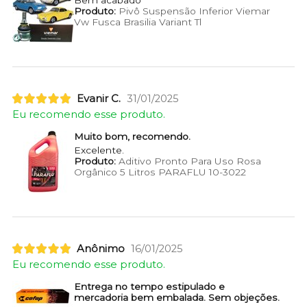
Produto:
Pivô Suspensão Inferior Viemar
Vw Fusca Brasilia Variant Tl
Evanir C.
31/01/2025
Eu recomendo esse produto.
Muito bom, recomendo.
Excelente.
Produto:
Aditivo Pronto Para Uso Rosa
Orgânico 5 Litros PARAFLU 10-3022
Anônimo
16/01/2025
Eu recomendo esse produto.
Entrega no tempo estipulado e
mercadoria bem embalada. Sem objeções.