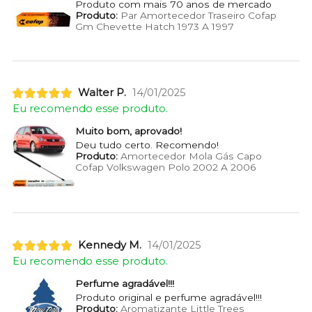
Produto com mais 70 anos de mercado
Produto:
Par Amortecedor Traseiro Cofap
Gm Chevette Hatch 1973 A 1997
Walter P.
14/01/2025
Eu recomendo esse produto.
Muito bom, aprovado!
Deu tudo certo. Recomendo!
Produto:
Amortecedor Mola Gás Capo
Cofap Volkswagen Polo 2002 A 2006
Kennedy M.
14/01/2025
Eu recomendo esse produto.
Perfume agradável!!!
Produto original e perfume agradável!!!
Produto:
Aromatizante Little Trees