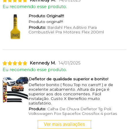
Kennedy M.
14/01/2025
Eu recomendo esse produto.
Produto Original!!!
Produto original!!!
Produto:
Bardahl Flex Aditivo Para
Combustível Pra Motores Flex 200ml
Kennedy M.
14/01/2025
Eu recomendo esse produto.
Defletor de qualidade superior e bonito!
Defletor bonito ( ficou Top no carro!!! ) e de
excelente acabamento. Altura da peça é
superior aos dos concorrentes. Fácil
instalação. Custo X Benefício muito
satisfatório.
Produto:
Calha De Chuva Defletor Tg Poli
Volkswagen Fox Spacefox Crossfox 4 portas
Ver mais avaliações