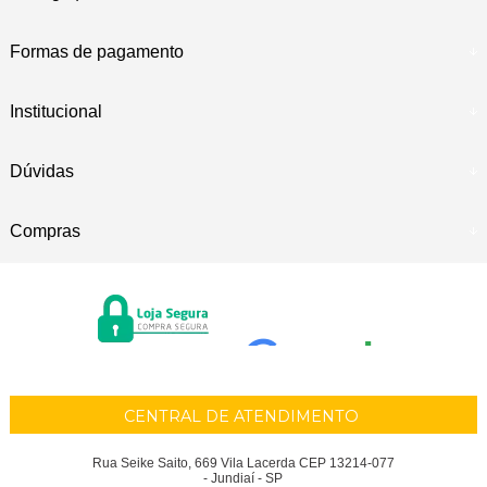
Formas de pagamento
Institucional
Dúvidas
Compras
CENTRAL DE ATENDIMENTO
Rua Seike Saito, 669 Vila Lacerda CEP 13214-077
- Jundiaí - SP