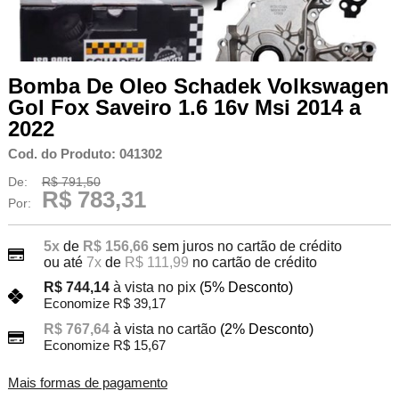
Bomba De Oleo Schadek Volkswagen
Gol Fox Saveiro 1.6 16v Msi 2014 a
2022
Cod. do Produto: 041302
De:
R$ 791,50
R$ 783,31
Por:
5x
de
R$ 156,66
sem juros no cartão de crédito
ou até
7x
de
R$ 111,99
no cartão de crédito
R$ 744,14
à vista no pix
(5% Desconto)
Economize R$ 39,17
R$ 767,64
à vista no cartão
(2% Desconto)
Economize R$ 15,67
Mais formas de pagamento