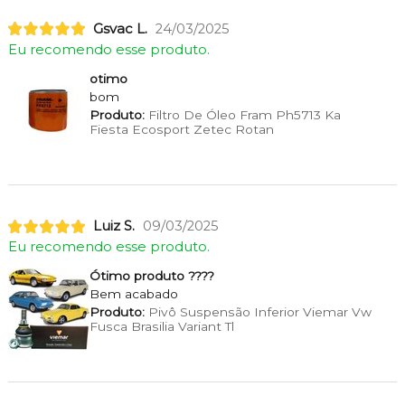
Gsvac L.
24/03/2025
Eu recomendo esse produto.
otimo
bom
Produto:
Filtro De Óleo Fram Ph5713 Ka
Fiesta Ecosport Zetec Rotan
Luiz S.
09/03/2025
Eu recomendo esse produto.
Ótimo produto ????
Bem acabado
Produto:
Pivô Suspensão Inferior Viemar Vw
Fusca Brasilia Variant Tl