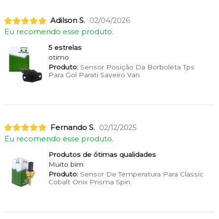
Adilson S.
02/04/2026
Eu recomendo esse produto.
5 estrelas
otimo
Produto:
Sensor Posição Da Borboleta Tps
Para Gol Parati Saveiro Van
Fernando S.
02/12/2025
Eu recomendo esse produto.
Produtos de ótimas qualidades
Muito bim
Produto:
Sensor De Temperatura Para Classic
Cobalt Onix Prisma Spin