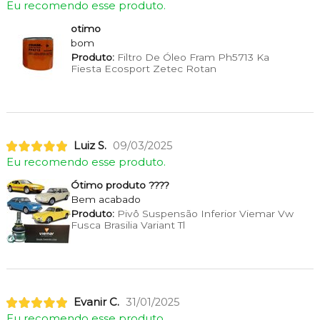
Eu recomendo esse produto.
otimo
bom
Produto:
Filtro De Óleo Fram Ph5713 Ka
Fiesta Ecosport Zetec Rotan
Luiz S.
09/03/2025
Eu recomendo esse produto.
Ótimo produto ????
Bem acabado
Produto:
Pivô Suspensão Inferior Viemar Vw
Fusca Brasilia Variant Tl
Evanir C.
31/01/2025
Eu recomendo esse produto.