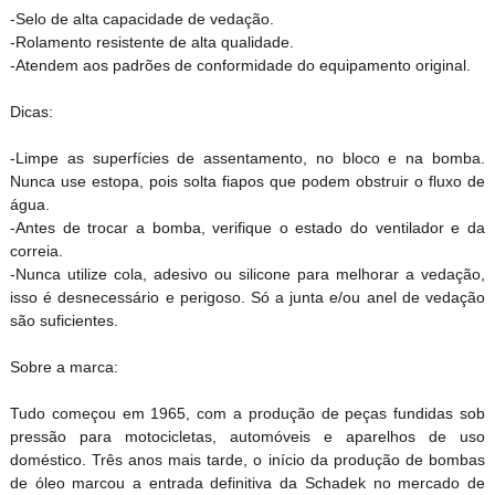
-Selo de alta capacidade de vedação.
-Rolamento resistente de alta qualidade.
-Atendem aos padrões de conformidade do equipamento original.
Dicas:
-Limpe as superfícies de assentamento, no bloco e na bomba.
Nunca use estopa, pois solta fiapos que podem obstruir o fluxo de
gua.
-Antes de trocar a bomba, verifique o estado do ventilador e da
correia.
-Nunca utilize cola, adesivo ou silicone para melhorar a vedação,
isso é desnecessário e perigoso. Só a junta e/ou anel de vedação
são suficientes.
Sobre a marca:
Tudo começou em 1965, com a produção de peças fundidas sob
pressão para motocicletas, automóveis e aparelhos de uso
doméstico. Três anos mais tarde, o início da produção de bombas
de óleo marcou a entrada definitiva da Schadek no mercado de