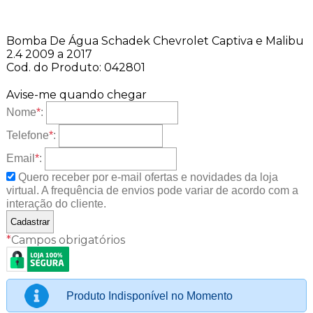
Bomba De Água Schadek Chevrolet Captiva e Malibu
2.4 2009 a 2017
Cod. do Produto: 042801
Avise-me quando chegar
Nome
*
:
Telefone
*
:
Email
*
:
Quero receber por e-mail ofertas e novidades da loja
virtual. A frequência de envios pode variar de acordo com a
interação do cliente.
*
Campos obrigatórios
Produto Indisponível no Momento