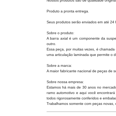
Nossos produtos são de qualidade original
Produto a pronta entrega.
Seus produtos serão enviados em até 24 h
Sobre o produto:
A barra axial é um componente da suspe
outro.
Essa peça, por muitas vezes, é chamada d
uma articulação laminada que permite o 
Sobre a marca:
A maior fabricante nacional de peças de s
Sobre nossa empresa:
Estamos há mais de 30 anos no mercado
ramo automotivo e aqui você encontrará
todos rigorosamente conferidos e embala
Trabalhamos somente com peças novas, or