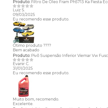
Produto:
Filtro De Óleo Fram Ph5713 Ka Fiesta E
Luiz S.
09/03/2025
Eu recomendo esse produto.
Ótimo produto ????
Bem acabado
Produto:
Pivô Suspensão Inferior Viemar Vw Fusca 
Evanir C.
31/01/2025
Eu recomendo esse produto.
Muito bom, recomendo.
Excelente.