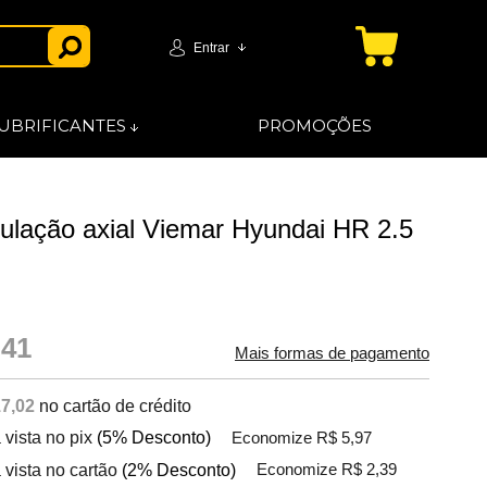
Entrar
UBRIFICANTES
PROMOÇÕES
culação axial Viemar Hyundai HR 2.5
,41
Mais formas de pagamento
7,02
no cartão de crédito
 vista no pix
(5% Desconto)
Economize R$ 5,97
 vista no cartão
(2% Desconto)
Economize R$ 2,39