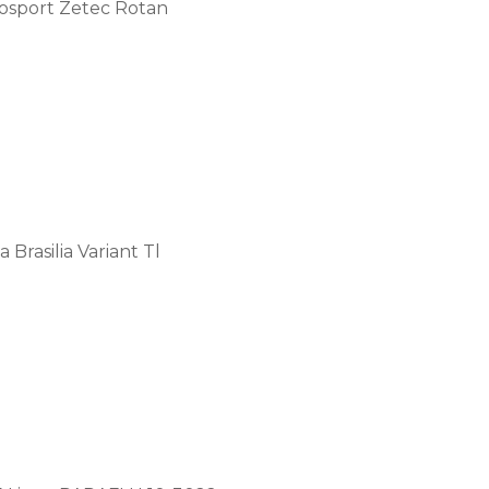
cosport Zetec Rotan
Brasilia Variant Tl