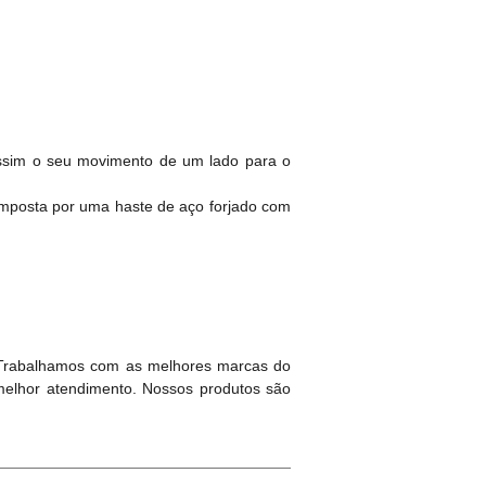
assim o seu movimento de um lado para o
composta por uma haste de aço forjado com
 Trabalhamos com as melhores marcas do
melhor atendimento. Nossos produtos são