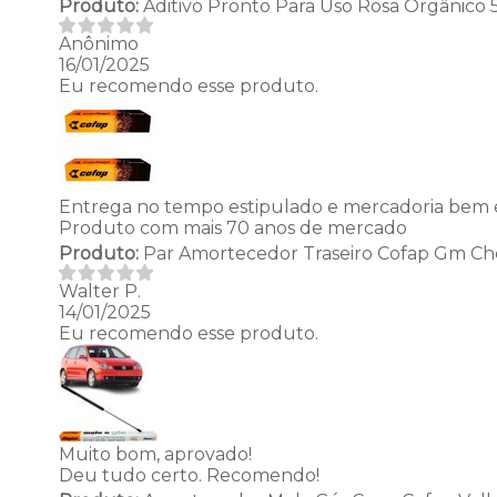
Produto:
Aditivo Pronto Para Uso Rosa Orgânico 
Anônimo
16/01/2025
Eu recomendo esse produto.
Entrega no tempo estipulado e mercadoria bem 
Produto com mais 70 anos de mercado
Produto:
Par Amortecedor Traseiro Cofap Gm Che
Walter P.
14/01/2025
Eu recomendo esse produto.
Muito bom, aprovado!
Deu tudo certo. Recomendo!