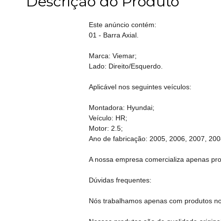
Descrição do Produto
Este anúncio contém:
01 - Barra Axial.
Marca: Viemar;
Lado: Direito/Esquerdo.
Aplicável nos seguintes veículos:
Montadora: Hyundai;
Veículo: HR;
Motor: 2.5;
Ano de fabricação: 2005, 2006, 2007, 200
A nossa empresa comercializa apenas produ
Dúvidas frequentes:
Nós trabalhamos apenas com produtos no