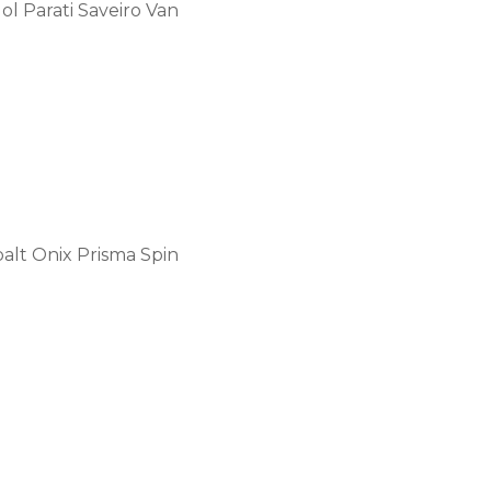
l Parati Saveiro Van
alt Onix Prisma Spin