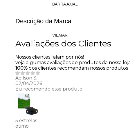
BARRA AXIAL
Descrição da Marca
VIEMAR
Avaliações dos Clientes
Nossos clientes falam por nós!
veja algumas avaliações de produtos da nossa loja
100%
dos clientes recomendam nossos produtos
Adilson S.
02/04/2026
Eu recomendo esse produto.
5 estrelas
otimo