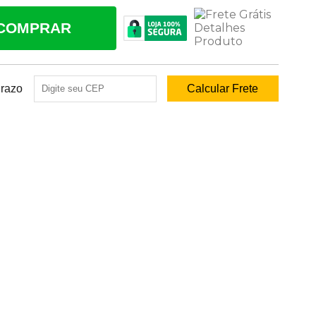
COMPRAR
Prazo