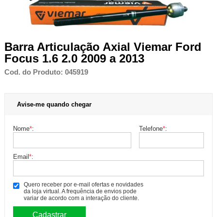
Barra Articulação Axial Viemar Ford
Focus 1.6 2.0 2009 a 2013
Cod. do Produto: 045919
Avise-me quando chegar
Nome
*
:
Telefone
*
:
Email
*
:
Quero receber por e-mail ofertas e novidades
da loja virtual. A frequência de envios pode
variar de acordo com a interação do cliente.