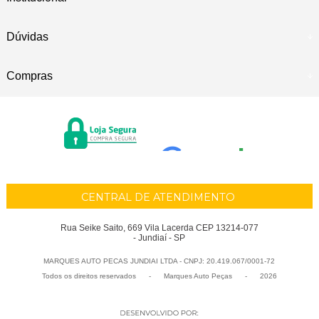
Dúvidas
Compras
CENTRAL DE ATENDIMENTO
Rua Seike Saito, 669 Vila Lacerda CEP 13214-077
- Jundiaí - SP
MARQUES AUTO PECAS JUNDIAI LTDA - CNPJ: 20.419.067/0001-72
Todos os direitos reservados
-
Marques Auto Peças
-
2026