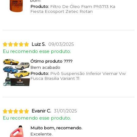
bom
Produto:
Filtro De Óleo Fram Ph5713 Ka
Fiesta Ecosport Zetec Rotan
Luiz S.
09/03/2025
Eu recomendo esse produto.
Ótimo produto ????
Bem acabado
Produto:
Pivô Suspensão Inferior Viemar Vw
Fusca Brasilia Variant Tl
Evanir C.
31/01/2025
Eu recomendo esse produto.
Muito bom, recomendo.
Excelente.