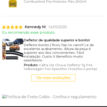
Combustível Pra Motores Flex 200ml
Kennedy M.
14/01/2025
Eu recomendo esse produto.
Defletor de qualidade superior e bonito!
Defletor bonito ( ficou Top no carro!!! ) e de
excelente acabamento. Altura da peça é
superior aos dos concorrentes. Fácil
instalação. Custo X Benefício muito
satisfatório.
Produto:
Calha De Chuva Defletor Tg Poli
Volkswagen Fox Spacefox Crossfox 4 portas
Ver mais avaliações