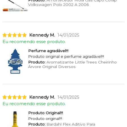
Produto:
Amortecedor Mola Gás Capo Cofap
Volkswagen Polo 2002 A 2006
Kennedy M.
14/01/2025
Eu recomendo esse produto.
Perfume agradável!!!
Produto original e perfume agradável!!!
Produto:
Aromatizante Little Trees Cheirinho
Árvore Original Diversos
Kennedy M.
14/01/2025
Eu recomendo esse produto.
Produto Original!!!
Produto original!!!
Produto:
Bardahl Flex Aditivo Para