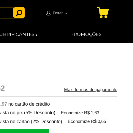
Entrar
UBRIFICANTES
PROMOÇÕES
62
Mais formas de pagamento
,97
no cartão de crédito
vista no pix
(5% Desconto)
Economize R$ 1,63
vista no cartão
(2% Desconto)
Economize R$ 0,65