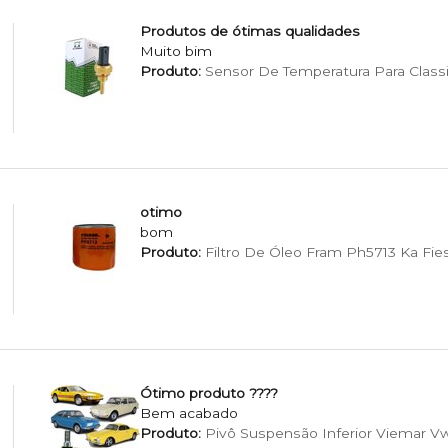
Produtos de ótimas qualidades
Muito bim
Produto:
Sensor De Temperatura Para Classi
otimo
bom
Produto:
Filtro De Óleo Fram Ph5713 Ka Fie
Ótimo produto ????
Bem acabado
Produto:
Pivô Suspensão Inferior Viemar Vw F