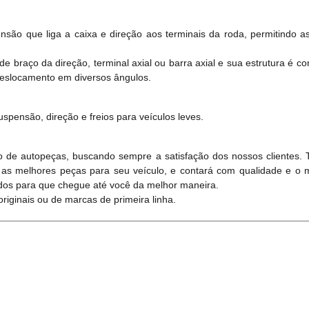
nsão que liga a caixa e direção aos terminais da roda, permitindo 
e braço da direção, terminal axial ou barra axial e sua estrutura é 
deslocamento em diversos ângulos.
uspensão, direção e freios para veículos leves.
 de autopeças, buscando sempre a satisfação dos nossos clientes.
 as melhores peças para seu veículo, e contará com qualidade e o 
dos para que chegue até você da melhor maneira.
iginais ou de marcas de primeira linha.