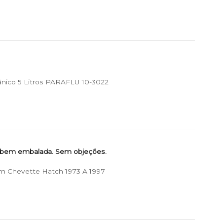
ânico 5 Litros PARAFLU 10-3022
 bem embalada. Sem objeções.
m Chevette Hatch 1973 A 1997