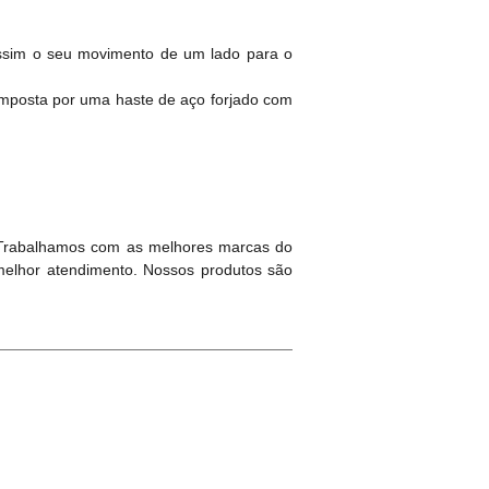
assim o seu movimento de um lado para o
composta por uma haste de aço forjado com
 Trabalhamos com as melhores marcas do
melhor atendimento. Nossos produtos são