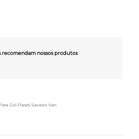
es recomendam nossos produtos
ra Gol Parati Saveiro Van