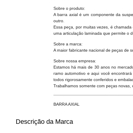
Sobre o produto:
A barra axial é um componente da suspe
outro.
Essa peça, por muitas vezes, é chamada d
uma articulação laminada que permite o 
Sobre a marca:
A maior fabricante nacional de peças de s
Sobre nossa empresa:
Estamos há mais de 30 anos no mercado
ramo automotivo e aqui você encontrará
todos rigorosamente conferidos e embala
Trabalhamos somente com peças novas, or
BARRA AXIAL
Descrição da Marca