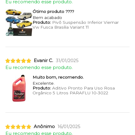
Eu recomendo esse produto.
Ótimo produto ????
Bem acabado
Produto:
Pivô Suspensão Inferior Viemar
Vw Fusca Brasilia Variant Tl
Evanir C.
31/01/2025
Eu recomendo esse produto.
Muito bom, recomendo.
Excelente.
Produto:
Aditivo Pronto Para Uso Rosa
Orgânico 5 Litros PARAFLU 10-3022
Anônimo
16/01/2025
Eu recomendo esse produto.