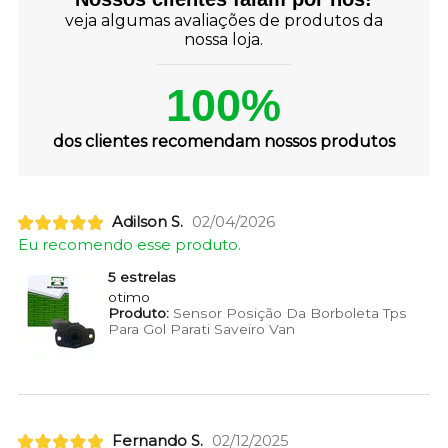
veja algumas avaliações de produtos da
nossa loja.
100%
dos clientes recomendam nossos produtos
Adilson S.
02/04/2026
Eu recomendo esse produto.
5 estrelas
otimo
Produto:
Sensor Posição Da Borboleta Tps
Para Gol Parati Saveiro Van
Fernando S.
02/12/2025