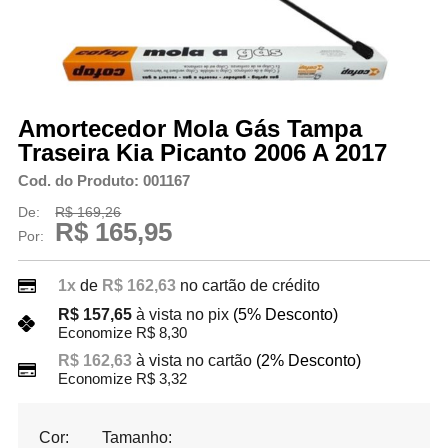
Amortecedor Mola Gás Tampa
Traseira Kia Picanto 2006 A 2017
Cod. do Produto: 001167
De:
R$ 169,26
R$ 165,95
Por:
1x
de
R$ 162,63
no cartão de crédito
R$ 157,65
à vista no pix
(5% Desconto)
Economize R$ 8,30
R$ 162,63
à vista no cartão
(2% Desconto)
Economize R$ 3,32
Cor:
Tamanho: