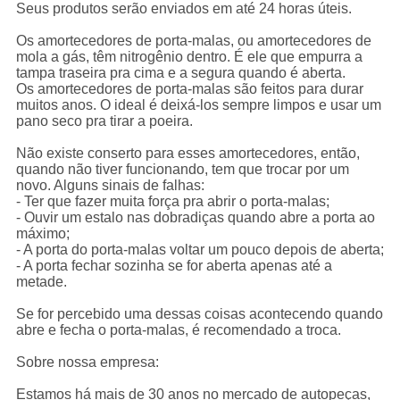
Seus produtos serão enviados em até 24 horas úteis.
Os amortecedores de porta-malas, ou amortecedores de
mola a gás, têm nitrogênio dentro. É ele que empurra a
tampa traseira pra cima e a segura quando é aberta.
Os amortecedores de porta-malas são feitos para durar
muitos anos. O ideal é deixá-los sempre limpos e usar um
pano seco pra tirar a poeira.
Não existe conserto para esses amortecedores, então,
quando não tiver funcionando, tem que trocar por um
novo. Alguns sinais de falhas:
- Ter que fazer muita força pra abrir o porta-malas;
- Ouvir um estalo nas dobradiças quando abre a porta ao
máximo;
- A porta do porta-malas voltar um pouco depois de aberta;
- A porta fechar sozinha se for aberta apenas até a
metade.
Se for percebido uma dessas coisas acontecendo quando
abre e fecha o porta-malas, é recomendado a troca.
Sobre nossa empresa:
Estamos há mais de 30 anos no mercado de autopeças,