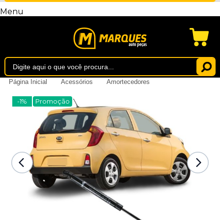
Menu
Página Inicial
Acessórios
Amortecedores
-1%
Promoção