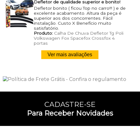
Defletor de qualidade superior e bonito!
Defletor bonito ( ficou Top no carro!!! ) e de
excelente acabamento. Altura da peça é
superior aos dos concorrentes. Fácil
instalação. Custo X Benefício muito
satisfatório.
Produto:
Calha De Chuva Defletor Tg Poli
Volkswagen Fox Spacefox Crossfox 4
portas
Ver mais avaliações
CADASTRE-SE
Para Receber Novidades