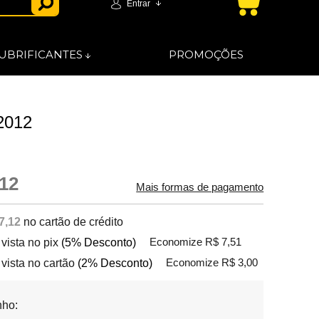
Entrar
UBRIFICANTES
PROMOÇÕES
2012
12
Mais formas de pagamento
7,12
no cartão de crédito
 vista no pix
(5% Desconto)
Economize R$ 7,51
 vista no cartão
(2% Desconto)
Economize R$ 3,00
ho: