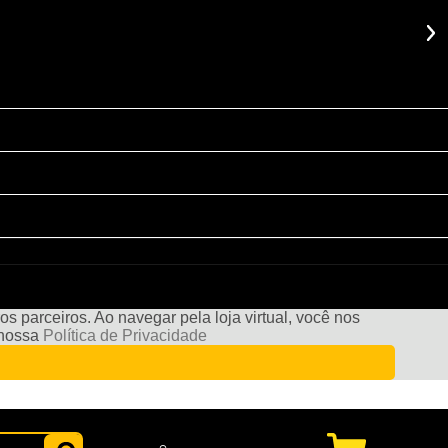
s parceiros. Ao navegar pela loja virtual, você nos
e nossa
Política de Privacidade