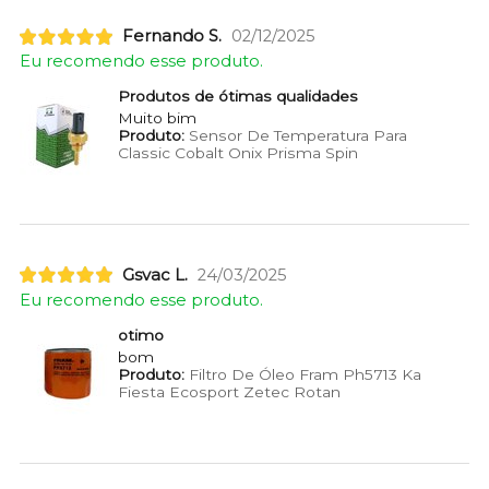
Fernando S.
02/12/2025
Eu recomendo esse produto.
Produtos de ótimas qualidades
Muito bim
Produto:
Sensor De Temperatura Para
Classic Cobalt Onix Prisma Spin
Gsvac L.
24/03/2025
Eu recomendo esse produto.
otimo
bom
Produto:
Filtro De Óleo Fram Ph5713 Ka
Fiesta Ecosport Zetec Rotan