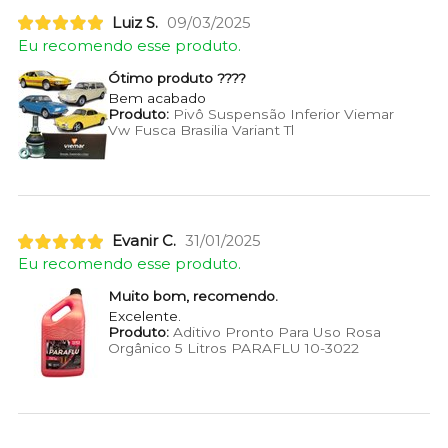
Luiz S.
09/03/2025
Eu recomendo esse produto.
Ótimo produto ????
Bem acabado
Produto:
Pivô Suspensão Inferior Viemar
Vw Fusca Brasilia Variant Tl
Evanir C.
31/01/2025
Eu recomendo esse produto.
Muito bom, recomendo.
Excelente.
Produto:
Aditivo Pronto Para Uso Rosa
Orgânico 5 Litros PARAFLU 10-3022