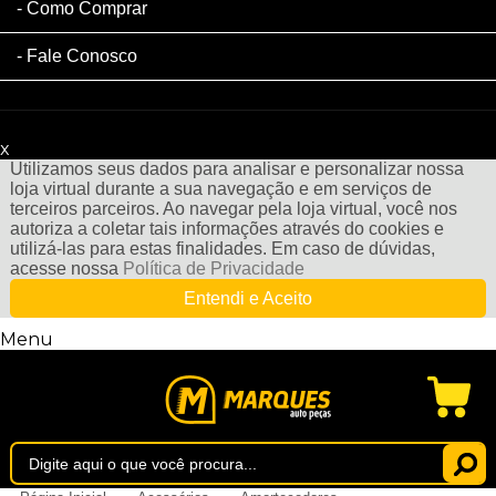
Como Comprar
Fale Conosco
x
Filtre sua Pesquisa:
Utilizamos seus dados para analisar e personalizar nossa
loja virtual durante a sua navegação e em serviços de
terceiros parceiros. Ao navegar pela loja virtual, você nos
autoriza a coletar tais informações através do cookies e
utilizá-las para estas finalidades. Em caso de dúvidas,
acesse nossa
Política de Privacidade
Entendi e Aceito
Menu