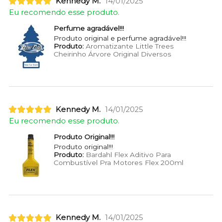
Kennedy M.
14/01/2025
Eu recomendo esse produto.
Perfume agradável!!!
Produto original e perfume agradável!!!
Produto:
Aromatizante Little Trees
Cheirinho Árvore Original Diversos
Kennedy M.
14/01/2025
Eu recomendo esse produto.
Produto Original!!!
Produto original!!!
Produto:
Bardahl Flex Aditivo Para
Combustível Pra Motores Flex 200ml
Kennedy M.
14/01/2025