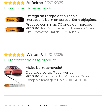
Anônimo
16/01/2025
Eu recomendo esse produto.
Entrega no tempo estipulado e
mercadoria bem embalada. Sem objeções.
Produto com mais 70 anos de mercado
Produto:
Par Amortecedor Traseiro Cofap
Gm Chevette Hatch 1973 A 1997
Walter P.
14/01/2025
Eu recomendo esse produto.
Muito bom, aprovado!
Deu tudo certo. Recomendo!
Produto:
Amortecedor Mola Gás Capo
Cofap Volkswagen Polo 2002 A 2006