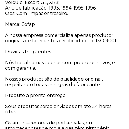
Veículo: Escort GL, XR3;
Ano de fabricação: 1993, 1994, 1995, 1996;
Obs: Com limpador traseiro.
Marca: Cofap.
A nossa empresa comercializa apenas produtor
originais de fabricantes certificado pelo ISO 9001.
Dúvidas frequentes:
Nós trabalhamos apenas com produtos novos, e
com garantia.
Nossos produtos são de qualidade original,
respeitando todas as regras do fabricante.
Produto a pronta entrega.
Seus produtos serão enviados em até 24 horas
úteis.
Os amortecedores de porta-malas, ou
amortecedores de mola a gás, têm nitrogênio