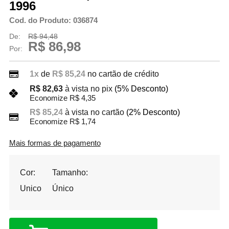
1996
Cod. do Produto: 036874
De:
R$ 94,48
R$ 86,98
Por:
1x
de
R$ 85,24
no cartão de crédito
R$ 82,63
à vista no pix
(5% Desconto)
Economize R$ 4,35
R$ 85,24
à vista no cartão
(2% Desconto)
Economize R$ 1,74
Mais formas de pagamento
Cor:
Tamanho:
Unico
Único