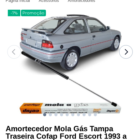
Página Inicial
Acessórios
Amortecedores
-7%
Promoção
Amortecedor Mola Gás Tampa
Traseira Cofap Ford Escort 1993 a