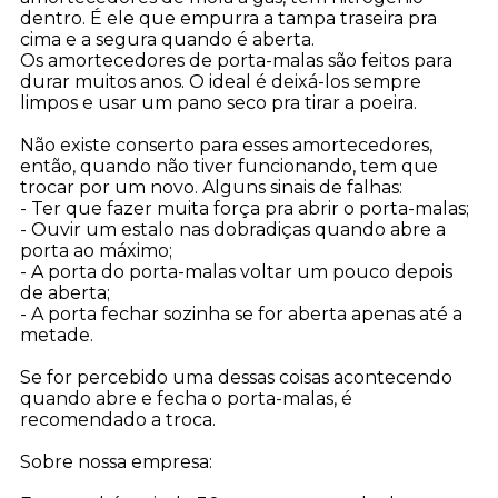
dentro. É ele que empurra a tampa traseira pra
cima e a segura quando é aberta.
Os amortecedores de porta-malas são feitos para
durar muitos anos. O ideal é deixá-los sempre
limpos e usar um pano seco pra tirar a poeira.
Não existe conserto para esses amortecedores,
então, quando não tiver funcionando, tem que
trocar por um novo. Alguns sinais de falhas:
- Ter que fazer muita força pra abrir o porta-malas;
- Ouvir um estalo nas dobradiças quando abre a
porta ao máximo;
- A porta do porta-malas voltar um pouco depois
de aberta;
- A porta fechar sozinha se for aberta apenas até a
metade.
Se for percebido uma dessas coisas acontecendo
quando abre e fecha o porta-malas, é
recomendado a troca.
Sobre nossa empresa: