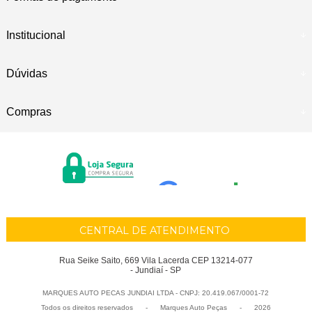
Institucional
Dúvidas
Compras
CENTRAL DE ATENDIMENTO
Rua Seike Saito, 669 Vila Lacerda CEP 13214-077
- Jundiaí - SP
MARQUES AUTO PECAS JUNDIAI LTDA - CNPJ: 20.419.067/0001-72
Todos os direitos reservados
-
Marques Auto Peças
-
2026