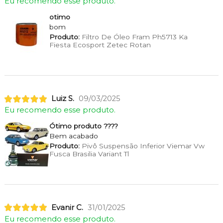
Eu recomendo esse produto.
otimo
bom
Produto:
Filtro De Óleo Fram Ph5713 Ka
Fiesta Ecosport Zetec Rotan
Luiz S.
09/03/2025
Eu recomendo esse produto.
Ótimo produto ????
Bem acabado
Produto:
Pivô Suspensão Inferior Viemar Vw
Fusca Brasilia Variant Tl
Evanir C.
31/01/2025
Eu recomendo esse produto.