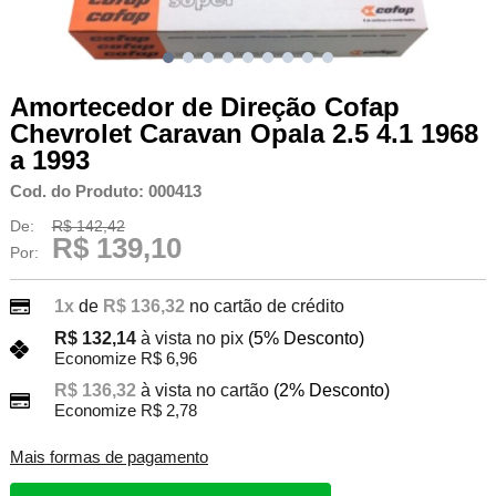
Amortecedor de Direção Cofap
Chevrolet Caravan Opala 2.5 4.1 1968
a 1993
Cod. do Produto: 000413
De:
R$ 142,42
R$ 139,10
Por:
1x
de
R$ 136,32
no cartão de crédito
R$ 132,14
à vista no pix
(5% Desconto)
Economize R$ 6,96
R$ 136,32
à vista no cartão
(2% Desconto)
Economize R$ 2,78
Mais formas de pagamento