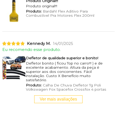
Produto Original!!!
Produto original!!!
Produto:
Bardahl Flex Aditivo Para
Combustível Pra Motores Flex 200ml
Kennedy M.
14/01/2025
Eu recomendo esse produto.
Defletor de qualidade superior e bonito!
Defletor bonito ( ficou Top no carro!!! ) e de
excelente acabamento. Altura da peça é
superior aos dos concorrentes. Fácil
instalação. Custo X Benefício muito
satisfatório.
Produto:
Calha De Chuva Defletor Tg Poli
Volkswagen Fox Spacefox Crossfox 4 portas
Ver mais avaliações