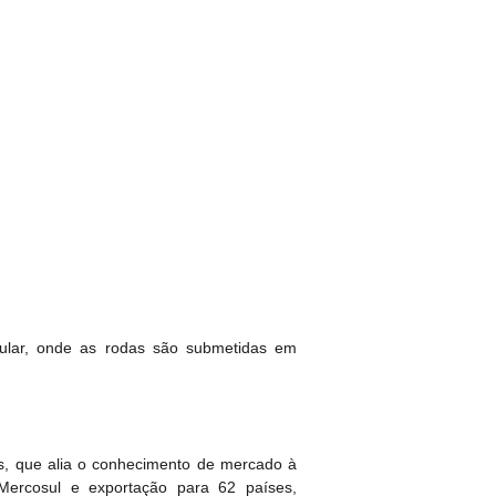
gular, onde as rodas são submetidas em
s, que alia o conhecimento de mercado à
Mercosul e exportação para 62 países,