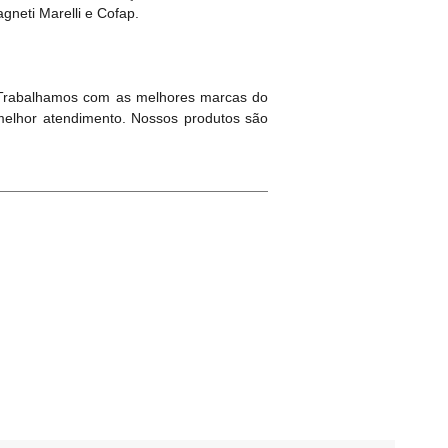
neti Marelli e Cofap.
 Trabalhamos com as melhores marcas do
melhor atendimento. Nossos produtos são