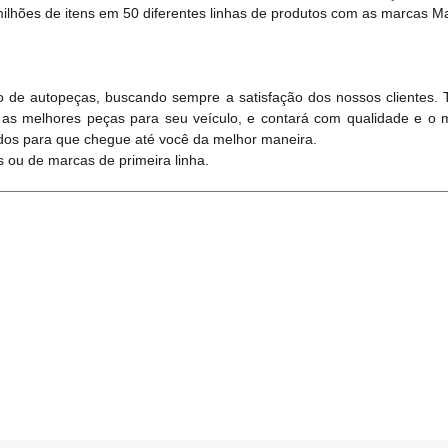
lhões de itens em 50 diferentes linhas de produtos com as marcas Mag
 de autopeças, buscando sempre a satisfação dos nossos clientes.
 as melhores peças para seu veículo, e contará com qualidade e o 
dos para que chegue até você da melhor maneira.
 ou de marcas de primeira linha.