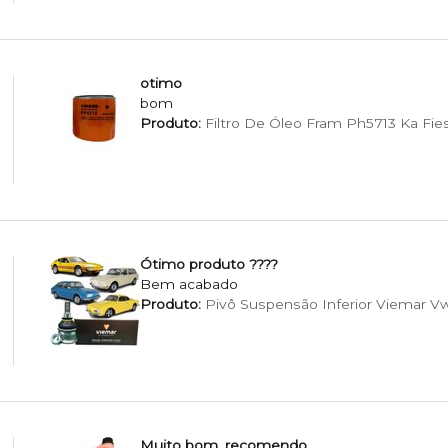
otimo
bom
Produto:
Filtro De Óleo Fram Ph5713 Ka Fie
Ótimo produto ????
Bem acabado
Produto:
Pivô Suspensão Inferior Viemar Vw F
Muito bom, recomendo.