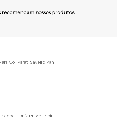
es recomendam nossos produtos
ra Gol Parati Saveiro Van
c Cobalt Onix Prisma Spin