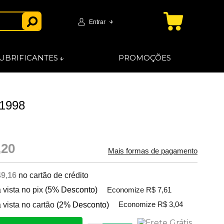
Entrar
UBRIFICANTES
PROMOÇÕES
 1998
,20
Mais formas de pagamento
49,16
no cartão de crédito
 vista no pix
(5% Desconto)
Economize R$ 7,61
 vista no cartão
(2% Desconto)
Economize R$ 3,04