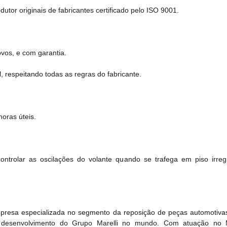
tor originais de fabricantes certificado pelo ISO 9001.
vos, e com garantia.
, respeitando todas as regras do fabricante.
oras úteis.
ontrolar as oscilações do volante quando se trafega em piso irre
empresa especializada no segmento da reposição de peças automotiva
e desenvolvimento do Grupo Marelli no mundo. Com atuação no 