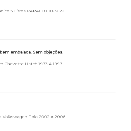
ânico 5 Litros PARAFLU 10-3022
 bem embalada. Sem objeções.
m Chevette Hatch 1973 A 1997
p Volkswagen Polo 2002 A 2006