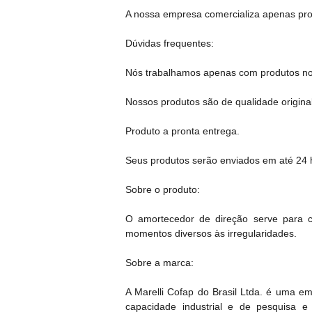
A nossa empresa comercializa apenas produ
Dúvidas frequentes:
Nós trabalhamos apenas com produtos no
Nossos produtos são de qualidade original
Produto a pronta entrega.
Seus produtos serão enviados em até 24 h
Sobre o produto:
O amortecedor de direção serve para c
momentos diversos às irregularidades.
Sobre a marca:
A Marelli Cofap do Brasil Ltda. é uma 
capacidade industrial e de pesquisa 