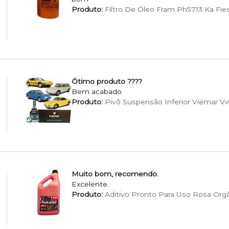
Produto:
Filtro De Óleo Fram Ph5713 Ka Fie
Ótimo produto ????
Bem acabado
Produto:
Pivô Suspensão Inferior Viemar Vw F
Muito bom, recomendo.
Excelente.
Produto:
Aditivo Pronto Para Uso Rosa Org