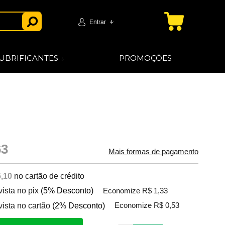
Entrar
UBRIFICANTES
PROMOÇÕES
63
Mais formas de pagamento
,10
no cartão de crédito
vista no pix
(5% Desconto)
Economize R$ 1,33
vista no cartão
(2% Desconto)
Economize R$ 0,53