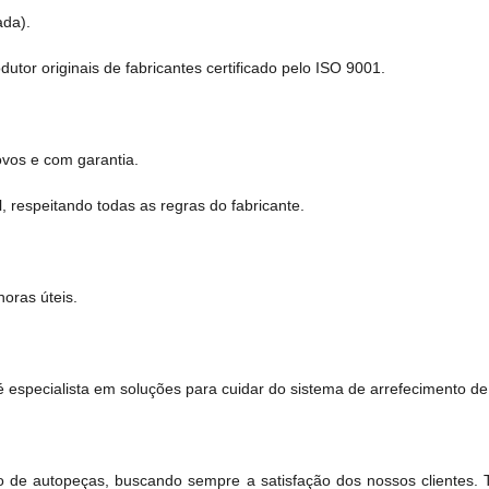
ada).
tor originais de fabricantes certificado pelo ISO 9001.
vos e com garantia.
, respeitando todas as regras do fabricante.
oras úteis.
 especialista em soluções para cuidar do sistema de arrefecimento de
 de autopeças, buscando sempre a satisfação dos nossos clientes.