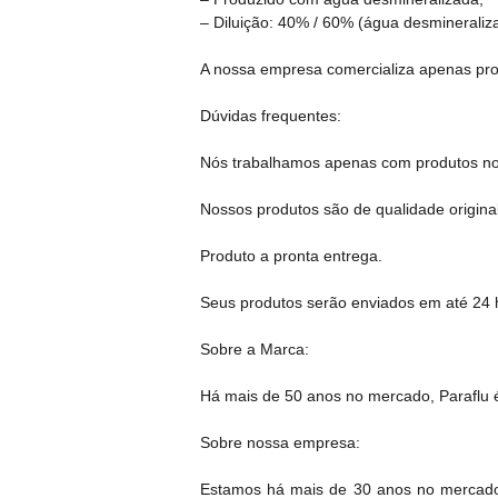
– Diluição: 40% / 60% (água desmineraliz
A nossa empresa comercializa apenas produ
Dúvidas frequentes:
Nós trabalhamos apenas com produtos no
Nossos produtos são de qualidade original
Produto a pronta entrega.
Seus produtos serão enviados em até 24 h
Sobre a Marca:
Há mais de 50 anos no mercado, Paraflu é
Sobre nossa empresa:
Estamos há mais de 30 anos no mercado