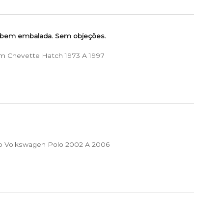
 bem embalada. Sem objeções.
m Chevette Hatch 1973 A 1997
p Volkswagen Polo 2002 A 2006