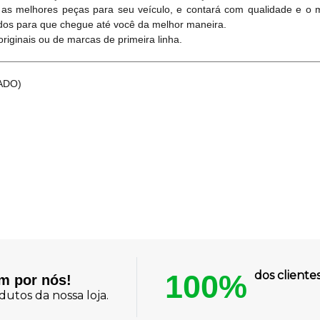
 as melhores peças para seu veículo, e contará com qualidade e o 
dos para que chegue até você da melhor maneira.
iginais ou de marcas de primeira linha.
ADO)
100%
dos client
am por nós!
utos da nossa loja.