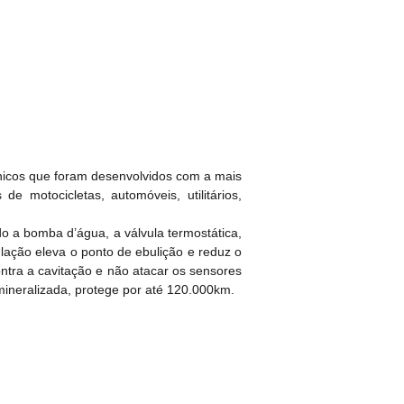
ânicos que foram desenvolvidos com a mais
 motocicletas, automóveis, utilitários,
do a bomba d’água, a válvula termostática,
lação eleva o ponto de ebulição e reduz o
tra a cavitação e não atacar os sensores
mineralizada, protege por até 120.000km.