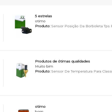
5 estrelas
otimo
Produto:
Sensor Posição Da Borboleta Tps Pa
Produtos de ótimas qualidades
Muito bim
Produto:
Sensor De Temperatura Para Classi
otimo
bom