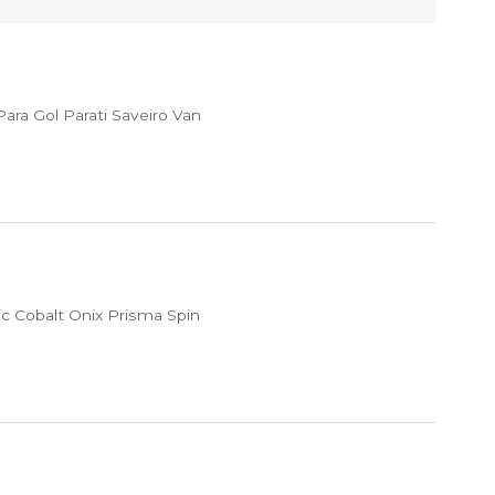
ra Gol Parati Saveiro Van
c Cobalt Onix Prisma Spin