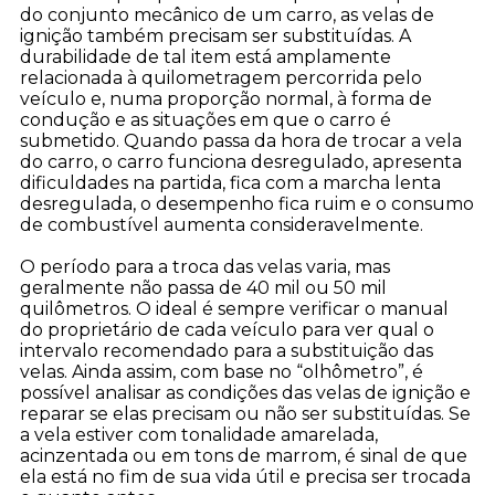
do conjunto mecânico de um carro, as velas de
ignição também precisam ser substituídas. A
durabilidade de tal item está amplamente
relacionada à quilometragem percorrida pelo
veículo e, numa proporção normal, à forma de
condução e as situações em que o carro é
submetido. Quando passa da hora de trocar a vela
do carro, o carro funciona desregulado, apresenta
dificuldades na partida, fica com a marcha lenta
desregulada, o desempenho fica ruim e o consumo
de combustível aumenta consideravelmente.
O período para a troca das velas varia, mas
geralmente não passa de 40 mil ou 50 mil
quilômetros. O ideal é sempre verificar o manual
do proprietário de cada veículo para ver qual o
intervalo recomendado para a substituição das
velas. Ainda assim, com base no “olhômetro”, é
possível analisar as condições das velas de ignição e
reparar se elas precisam ou não ser substituídas. Se
a vela estiver com tonalidade amarelada,
acinzentada ou em tons de marrom, é sinal de que
ela está no fim de sua vida útil e precisa ser trocada