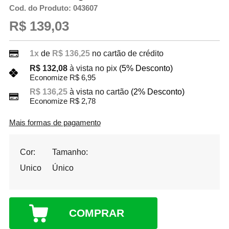
Cod. do Produto: 043607
R$ 139,03
1x
de
R$ 136,25
no cartão de crédito
R$ 132,08
à vista no pix
(5% Desconto)
Economize R$ 6,95
R$ 136,25
à vista no cartão
(2% Desconto)
Economize R$ 2,78
Mais formas de pagamento
Cor:
Tamanho:
Unico
Único
COMPRAR