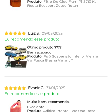
Produto:
Filtro De Óleo Fram Ph5713 Ka
Fiesta Ecosport Zetec Rotan
Luiz S.
09/03/2025
Eu recomendo esse produto.
Ótimo produto ????
Bem acabado
Produto:
Pivô Suspensão Inferior Viemar
Vw Fusca Brasilia Variant Tl
Evanir C.
31/01/2025
Eu recomendo esse produto.
Muito bom, recomendo.
Excelente.
Produto:
Aditivo Pronto Para Uso Rosa