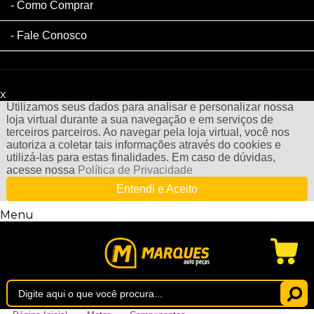
Como Comprar
Fale Conosco
x
Filtre sua Pesquisa:
Utilizamos seus dados para analisar e personalizar nossa
loja virtual durante a sua navegação e em serviços de
terceiros parceiros. Ao navegar pela loja virtual, você nos
autoriza a coletar tais informações através do cookies e
utilizá-las para estas finalidades. Em caso de dúvidas,
acesse nossa
Política de Privacidade
Entendi e Aceito
Menu