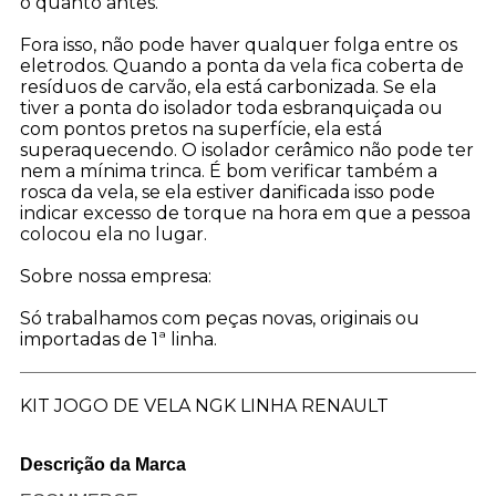
o quanto antes.
Fora isso, não pode haver qualquer folga entre os
eletrodos. Quando a ponta da vela fica coberta de
resíduos de carvão, ela está carbonizada. Se ela
tiver a ponta do isolador toda esbranquiçada ou
com pontos pretos na superfície, ela est
superaquecendo. O isolador cerâmico não pode ter
nem a mínima trinca. É bom verificar também a
rosca da vela, se ela estiver danificada isso pode
indicar excesso de torque na hora em que a pessoa
colocou ela no lugar.
Sobre nossa empresa:
Só trabalhamos com peças novas, originais ou
importadas de 1ª linha.
KIT JOGO DE VELA NGK LINHA RENAULT
Descrição da Marca