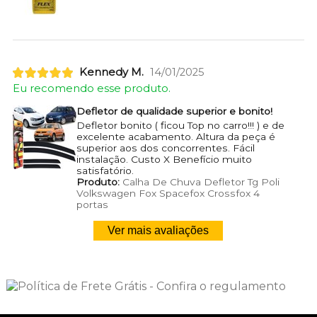
Kennedy M.
14/01/2025
Eu recomendo esse produto.
Defletor de qualidade superior e bonito!
Defletor bonito ( ficou Top no carro!!! ) e de
excelente acabamento. Altura da peça é
superior aos dos concorrentes. Fácil
instalação. Custo X Benefício muito
satisfatório.
Produto:
Calha De Chuva Defletor Tg Poli
Volkswagen Fox Spacefox Crossfox 4
portas
Ver mais avaliações