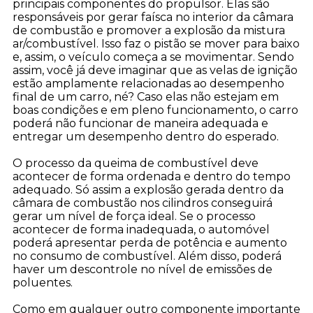
principais componentes do propulsor. Elas são
responsáveis por gerar faísca no interior da câmara
de combustão e promover a explosão da mistura
ar/combustível. Isso faz o pistão se mover para baixo
e, assim, o veículo começa a se movimentar. Sendo
assim, você já deve imaginar que as velas de ignição
estão amplamente relacionadas ao desempenho
final de um carro, né? Caso elas não estejam em
boas condições e em pleno funcionamento, o carro
poderá não funcionar de maneira adequada e
entregar um desempenho dentro do esperado.
O processo da queima de combustível deve
acontecer de forma ordenada e dentro do tempo
adequado. Só assim a explosão gerada dentro da
câmara de combustão nos cilindros conseguir
gerar um nível de força ideal. Se o processo
acontecer de forma inadequada, o automóvel
poderá apresentar perda de potência e aumento
no consumo de combustível. Além disso, poder
haver um descontrole no nível de emissões de
poluentes.
Como em qualquer outro componente importante