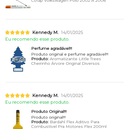
Cofap Volkswagen Polo 2002 A 2006
Kennedy M.
14/01/2025
Eu recomendo esse produto.
Perfume agradável!!!
Produto original e perfume agradável!!!
Produto:
Aromatizante Little Trees
Cheirinho Árvore Original Diversos
Kennedy M.
14/01/2025
Eu recomendo esse produto.
Produto Original!!!
Produto original!!!
Produto:
Bardahl Flex Aditivo Para
Combustível Pra Motores Flex 200ml