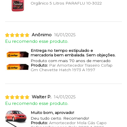
Orgânico 5 Litros PARAFLU 10-3022
Anônimo
16/01/2025
Eu recomendo esse produto.
Entrega no tempo estipulado e
mercadoria bem embalada. Sem objeções.
Produto com mais 70 anos de mercado
Produto:
Par Amortecedor Traseiro Cofap
Gm Chevette Hatch 1973 A 1997
Walter P.
14/01/2025
Eu recomendo esse produto.
Muito bom, aprovado!
Deu tudo certo. Recomendo!
Produto:
Amortecedor Mola Gás Capo