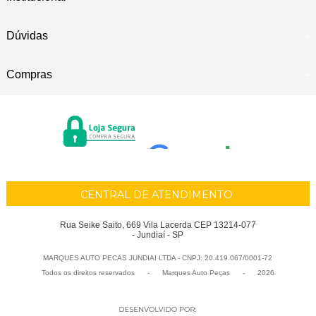
Dúvidas
Compras
CENTRAL DE ATENDIMENTO
Rua Seike Saito, 669 Vila Lacerda CEP 13214-077
- Jundiaí - SP
MARQUES AUTO PECAS JUNDIAI LTDA - CNPJ: 20.419.067/0001-72
Todos os direitos reservados
-
Marques Auto Peças
-
2026