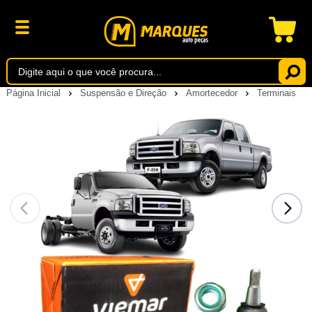
Página Inicial
Suspensão e Direção
Amortecedor
Terminais