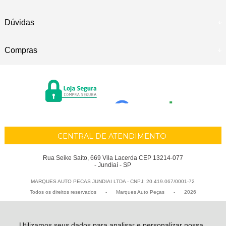
Dúvidas
Compras
CENTRAL DE ATENDIMENTO
Rua Seike Saito, 669 Vila Lacerda CEP 13214-077
- Jundiaí - SP
MARQUES AUTO PECAS JUNDIAI LTDA - CNPJ: 20.419.067/0001-72
Todos os direitos reservados
-
Marques Auto Peças
-
2026
Utilizamos seus dados para analisar e personalizar nossa