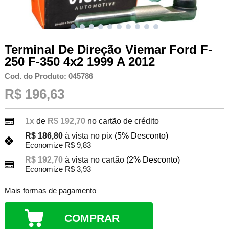
Terminal De Direção Viemar Ford F-
250 F-350 4x2 1999 A 2012
Cod. do Produto: 045786
R$ 196,63
1x
de
R$ 192,70
no cartão de crédito
R$ 186,80
à vista no pix
(5% Desconto)
Economize R$ 9,83
R$ 192,70
à vista no cartão
(2% Desconto)
Economize R$ 3,93
Mais formas de pagamento
COMPRAR