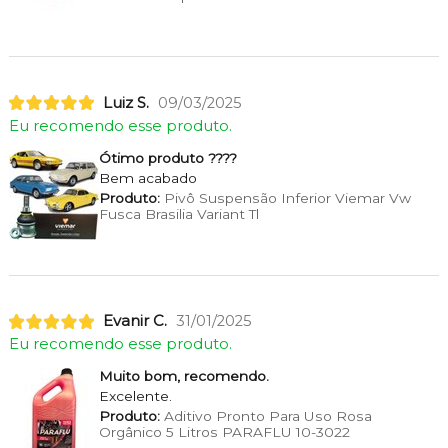
Luiz S.
09/03/2025
Eu recomendo esse produto.
Ótimo produto ????
Bem acabado
Produto:
Pivô Suspensão Inferior Viemar Vw
Fusca Brasilia Variant Tl
Evanir C.
31/01/2025
Eu recomendo esse produto.
Muito bom, recomendo.
Excelente.
Produto:
Aditivo Pronto Para Uso Rosa
Orgânico 5 Litros PARAFLU 10-3022