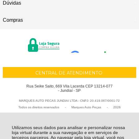
Dúvidas
Compras
CENTRAL DE ATENDIMENTO
Rua Seike Saito, 669 Vila Lacerda CEP 13214-077
- Jundiaí - SP
MARQUES AUTO PECAS JUNDIAI LTDA - CNPJ: 20.419.067/0001-72
Todos os direitos reservados
-
Marques Auto Peças
-
2026
Utilizamos seus dados para analisar e personalizar nossa
loja virtual durante a sua navegação e em serviços de
terceiros parceiros. Ao navegar pela loja virtual, você nos