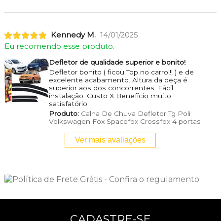
Kennedy M.
14/01/2025
Eu recomendo esse produto.
Defletor de qualidade superior e bonito!
Defletor bonito ( ficou Top no carro!!! ) e de
excelente acabamento. Altura da peça é
superior aos dos concorrentes. Fácil
instalação. Custo X Benefício muito
satisfatório.
Produto:
Calha De Chuva Defletor Tg Poli
Volkswagen Fox Spacefox Crossfox 4 portas
Ver mais avaliações
CADASTRE-SE