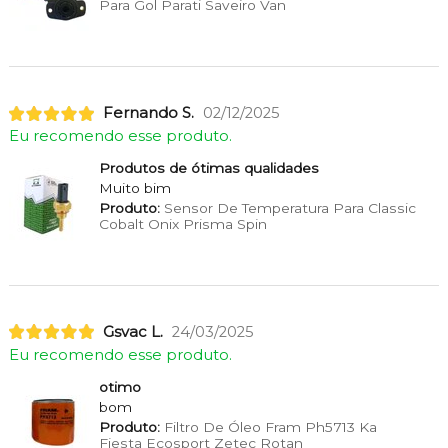
Para Gol Parati Saveiro Van
Fernando S.
02/12/2025
Eu recomendo esse produto.
Produtos de ótimas qualidades
Muito bim
Produto:
Sensor De Temperatura Para Classic
Cobalt Onix Prisma Spin
Gsvac L.
24/03/2025
Eu recomendo esse produto.
otimo
bom
Produto:
Filtro De Óleo Fram Ph5713 Ka
Fiesta Ecosport Zetec Rotan